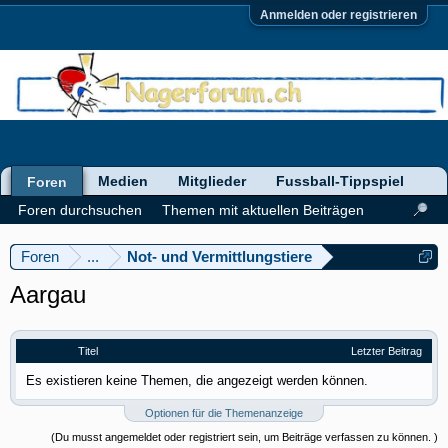
Anmelden oder registrieren
Medien
Mitglieder
Fussball-Tippspiel
Foren
Foren durchsuchen
Themen mit aktuellen Beiträgen
Foren
...
Not- und Vermittlungstiere
Aargau
Titel
Letzter Beitrag
Es existieren keine Themen, die angezeigt werden können.
Optionen für die Themenanzeige
(Du musst angemeldet oder registriert sein, um Beiträge verfassen zu können. )