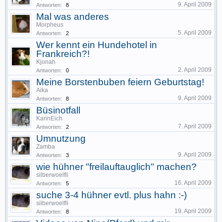
9. April 2009
Antworten:
8
Mal was anderes
Morpheus
5. April 2009
Antworten:
2
Wer kennt ein Hundehotel in
Frankreich?!
Kjonah
2. April 2009
Antworten:
0
Meine Borstenbuben feiern Geburtstag!
Aika
9. April 2009
Antworten:
8
Büsinotfall
KarinEich
7. April 2009
Antworten:
2
Umnutzung
Zamba
9. April 2009
Antworten:
3
wie hühner "freilauftauglich" machen?
silberwoelfli
16. April 2009
Antworten:
5
suche 3-4 hühner evtl. plus hahn :-)
silberwoelfli
19. April 2009
Antworten:
8