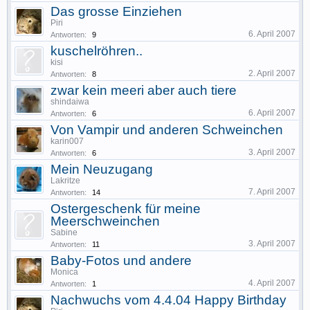
Das grosse Einziehen
Piri
6. April 2007
Antworten:
9
kuschelröhren..
kisi
2. April 2007
Antworten:
8
zwar kein meeri aber auch tiere
shindaiwa
6. April 2007
Antworten:
6
Von Vampir und anderen Schweinchen
karin007
3. April 2007
Antworten:
6
Mein Neuzugang
Lakritze
7. April 2007
Antworten:
14
Ostergeschenk für meine
Meerschweinchen
Sabine
3. April 2007
Antworten:
11
Baby-Fotos und andere
Monica
4. April 2007
Antworten:
1
Nachwuchs vom 4.4.04 Happy Birthday