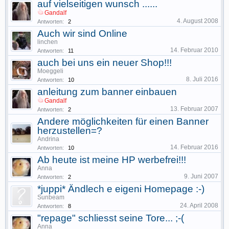
auf vielseitigen wunsch ......
Gandalf
4. August 2008
Antworten:
2
Auch wir sind Online
linchen
14. Februar 2010
Antworten:
11
auch bei uns ein neuer Shop!!!
Moeggeli
8. Juli 2016
Antworten:
10
anleitung zum banner einbauen
Gandalf
13. Februar 2007
Antworten:
2
Andere möglichkeiten für einen Banner
herzustellen=?
Andrina
14. Februar 2016
Antworten:
10
Ab heute ist meine HP werbefrei!!!
Anna
9. Juni 2007
Antworten:
2
*juppi* Ändlech e eigeni Homepage :-)
Sunbeam
24. April 2008
Antworten:
8
"repage" schliesst seine Tore... ;-(
Anna