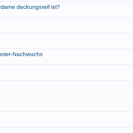
dame deckungsreif ist?
amster-Nachwuchs