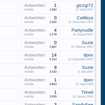
Antworten:
1
gizzgi72
Aufrufe:
1.992
22. April 2007
Antworten:
0
Cattleya
Aufrufe:
2.032
11. Dezember 2007
Antworten:
4
Partynudle
Aufrufe:
2.278
16. August 2007
Antworten:
0
Suzie
Aufrufe:
2.687
25. Februar 2007
Antworten:
14
tipex
Aufrufe:
3.314
10. Dezember 2007
Antworten:
9
Suzie
Aufrufe:
3.420
6. Mai 2007
Antworten:
1
tipex
Aufrufe:
3.843
27. April 2009
Antworten:
1
Trineli
Aufrufe:
3.926
15. Januar 2008
Antworten:
3
SandyFee