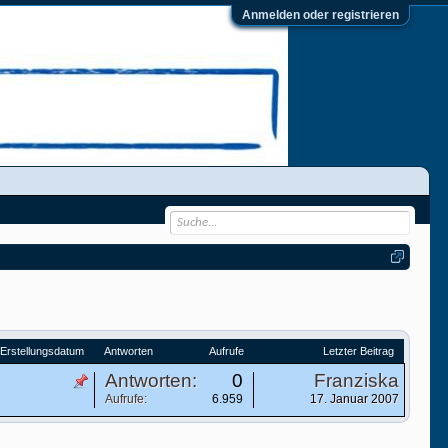
Anmelden oder registrieren
Erstellungsdatum
Antworten
Aufrufe
Letzter Beitrag
Antworten:
0
Franziska
Aufrufe:
6.959
17. Januar 2007