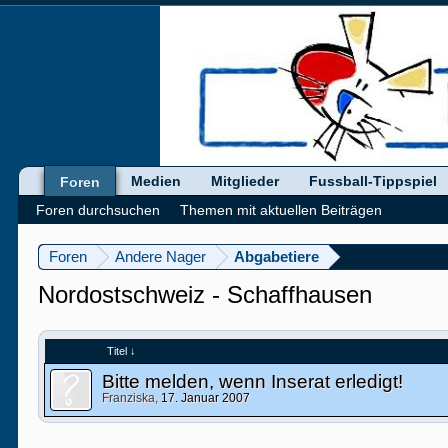
Medien
Mitglieder
Fussball-Tippspiel
Foren
Foren durchsuchen
Themen mit aktuellen Beiträgen
Foren
Andere Nager
Abgabetiere
Nordostschweiz - Schaffhausen
Titel ↓
Bitte melden, wenn Inserat erledigt!
Franziska
,
17. Januar 2007