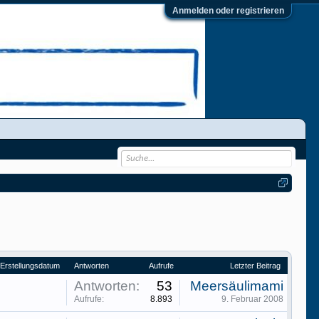
Anmelden oder registrieren
Erstellungsdatum
Antworten
Aufrufe
Letzter Beitrag
Antworten:
53
Meersäulimami
Aufrufe:
8.893
9. Februar 2008