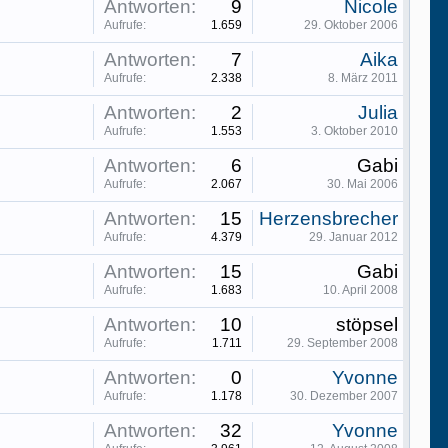
Antworten:
9
Nicole
Aufrufe:
1.659
29. Oktober 2006
Antworten:
7
Aika
Aufrufe:
2.338
8. März 2011
Antworten:
2
Julia
Aufrufe:
1.553
3. Oktober 2010
Antworten:
6
Gabi
Aufrufe:
2.067
30. Mai 2006
Antworten:
15
Herzensbrecher
Aufrufe:
4.379
29. Januar 2012
Antworten:
15
Gabi
Aufrufe:
1.683
10. April 2008
Antworten:
10
stöpsel
Aufrufe:
1.711
29. September 2008
Antworten:
0
Yvonne
Aufrufe:
1.178
30. Dezember 2007
Antworten:
32
Yvonne