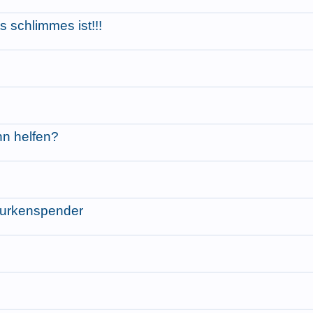
s schlimmes ist!!!
nn helfen?
Gurkenspender