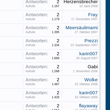
Antworten:
2
Herzensbrecher
Aufrufe:
1.167
10. April 2008
Antworten:
2
Fray
Aufrufe:
1.179
17. Dezember 2007
Antworten:
2
Meersäulimami
Aufrufe:
1.395
27. Oktober 2007
Antworten:
2
Prezzi
Aufrufe:
1.334
23. September 2007
Antworten:
2
karin007
Aufrufe:
1.666
30. August 2007
Antworten:
2
Gabi
Aufrufe:
1.288
1. November 2006
Antworten:
2
Wolke
Aufrufe:
1.487
23. Oktober 2006
Antworten:
2
karin007
Aufrufe:
1.426
18. Oktober 2006
Antworten:
2
flayaway