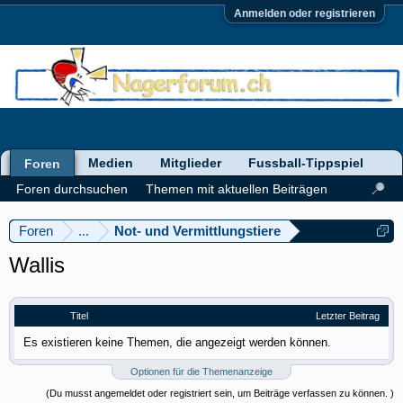
Anmelden oder registrieren
Medien
Mitglieder
Fussball-Tippspiel
Foren
Foren durchsuchen
Themen mit aktuellen Beiträgen
Foren
...
Not- und Vermittlungstiere
Wallis
Titel
Letzter Beitrag
Es existieren keine Themen, die angezeigt werden können.
Optionen für die Themenanzeige
(Du musst angemeldet oder registriert sein, um Beiträge verfassen zu können. )