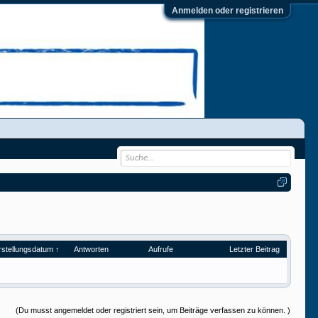
Anmelden oder registrieren
rstellungsdatum ↑
Antworten
Aufrufe
Letzter Beitrag
(Du musst angemeldet oder registriert sein, um Beiträge verfassen zu können. )