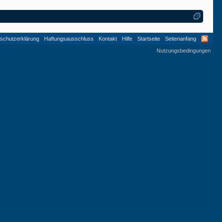
schutzerklärung
Haftungsausschluss
Kontakt
Hilfe
Startseite
Seitenanfang
Nutzungsbedingungen