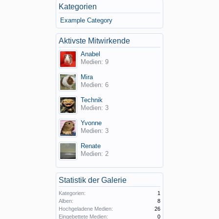
Kategorien
Example Category
Aktivste Mitwirkende
Anabel
Medien: 9
Mira
Medien: 6
Technik
Medien: 3
Yvonne
Medien: 3
Renate
Medien: 2
Statistik der Galerie
Kategorien:
1
Alben:
8
Hochgeladene Medien:
26
Eingebettete Medien:
0