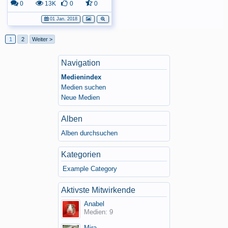
0
13K
0
0
01 Jan. 2018
1
2
Weiter >
Navigation
Medienindex
Medien suchen
Neue Medien
Alben
Alben durchsuchen
Kategorien
Example Category
Aktivste Mitwirkende
Anabel
Medien: 9
Mira