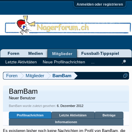
Anmelden oder registrieren
Foren
Medien
Fussball-Tippspiel
Mitglieder
Letzte Aktivitäten
Neue Profilnachrichten
...
Foren
Mitglieder
BamBam
BamBam
Neuer Benutzer
BamBam wurde zuletzt gesehen:
6. Dezember 2012
Profilnachrichten
Letzte Aktivitäten
Beiträge
Informationen
Es existieren bisher noch keine Nachrichten im Profil von BamBam, die