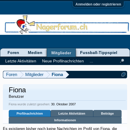
Anmelden oder registrieren
Foren
Medien
Fussball-Tippspiel
Mitglieder
Letzte Aktivitäten
Neue Profilnachrichten
...
Foren
Mitglieder
Fiona
Fiona
Benutzer
Fiona wurde zuletzt gesehen:
30. Oktober 2007
Profilnachrichten
Letzte Aktivitäten
Beiträge
Informationen
Es existieren bisher noch keine Nachrichten im Profil von Fiona, die