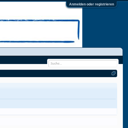
Anmelden oder registrieren