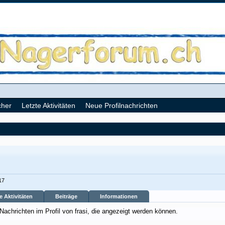
cher
Letzte Aktivitäten
Neue Profilnachrichten
17
e Aktivitäten
Beiträge
Informationen
Nachrichten im Profil von frasi, die angezeigt werden können.