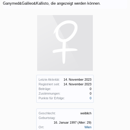
Ganymed&Galileo&Kallisto, die angezeigt werden können.
Letzte Aktivität:
14. November 2023
Registriert seit:
14. November 2023
Beiträge:
0
Zustimmungen:
0
Punkte für Erfolge:
0
Geschlecht:
weiblich
Geburtstag:
16. Januar 1997
(Alter: 29)
Ort:
Wien