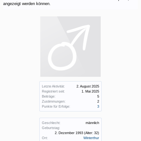
angezeigt werden können.
Letzte Aktivität:
2. August 2025
Registriert seit:
1. Mai 2025
Beiträge:
5
Zustimmungen:
2
Punkte für Erfolge:
3
Geschlecht:
männlich
Geburtstag:
2. Dezember 1993
(Alter: 32)
Ort:
Winterthur