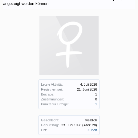
angezeigt werden können.
Letzte Aktivität:
4. Juli 2026
Registriert seit:
21. Juni 2026
Beiträge:
1
Zustimmungen:
0
Punkte für Erfolge:
1
Geschlecht:
weiblich
Geburtstag:
23. Juni 1998
(Alter: 28)
Ort:
Zürich