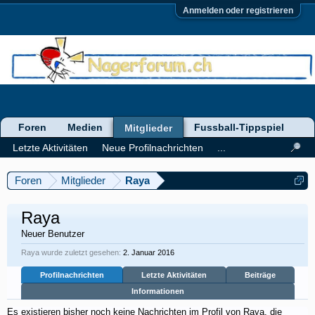
Anmelden oder registrieren
Foren
Medien
Fussball-Tippspiel
Mitglieder
Letzte Aktivitäten
Neue Profilnachrichten
...
Foren
Mitglieder
Raya
Raya
Neuer Benutzer
Raya wurde zuletzt gesehen:
2. Januar 2016
Profilnachrichten
Letzte Aktivitäten
Beiträge
Informationen
Es existieren bisher noch keine Nachrichten im Profil von Raya, die