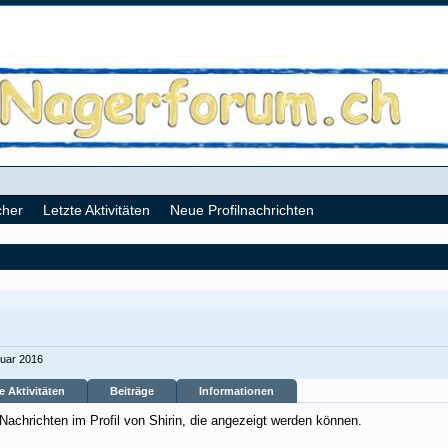
cher
Letzte Aktivitäten
Neue Profilnachrichten
ruar 2016
e Aktivitäten
Beiträge
Informationen
 Nachrichten im Profil von Shirin, die angezeigt werden können.