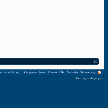
schutzerklärung
Haftungsausschluss
Kontakt
Hilfe
Startseite
Seitenanfang
Nutzungsbedingungen