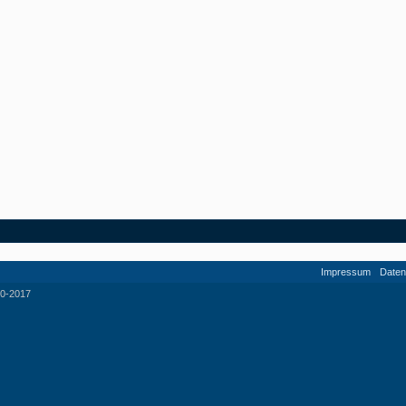
Impressum
Daten
0-2017