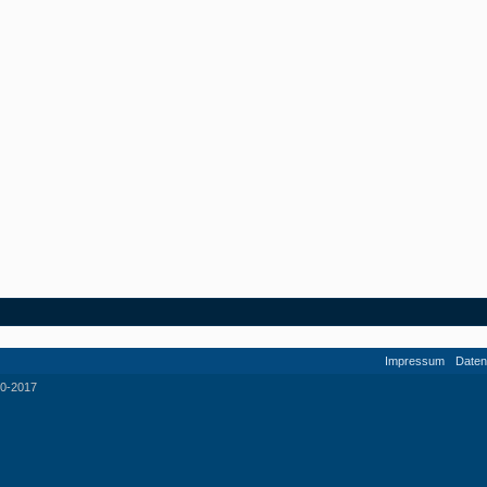
Impressum
Daten
0-2017