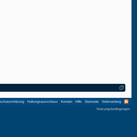
schutzerklärung
Haftungsausschluss
Kontakt
Hilfe
Startseite
Seitenanfang
Nutzungsbedingungen