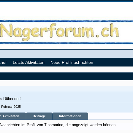
cher
Letzte Aktivitäten
Neue Profilnachrichten
us
Dübendorf
. Februar 2025
e Aktivitäten
Beiträge
Informationen
 Nachrichten im Profil von Tinamarina, die angezeigt werden können.