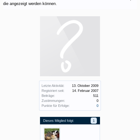
die angezeigt werden können.
Letzte Aktivität:
13. Oktober 2009
Registriert seit:
14. Februar 2007
Beiträge:
511
Zustimmungen:
0
Punkte für Erfolge:
0
Dieses Mitglied folgt:
1