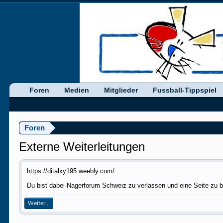
Foren
Medien
Mitglieder
Fussball-Tippspiel
Foren
Externe Weiterleitungen
https://ditalxy195.weebly.com/
Du bist dabei Nagerforum Schweiz zu verlassen und eine Seite zu b
Weiter...