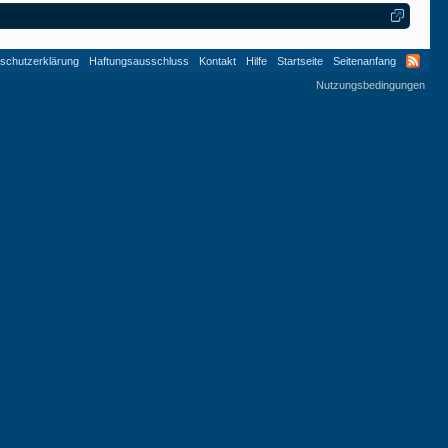
schutzerklärung
Haftungsausschluss
Kontakt
Hilfe
Startseite
Seitenanfang
Nutzungsbedingungen