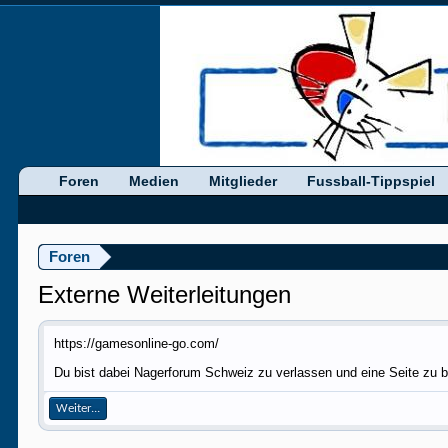
Foren
Medien
Mitglieder
Fussball-Tippspiel
Foren
Externe Weiterleitungen
https://gamesonline-go.com/
Du bist dabei Nagerforum Schweiz zu verlassen und eine Seite zu b
Weiter...