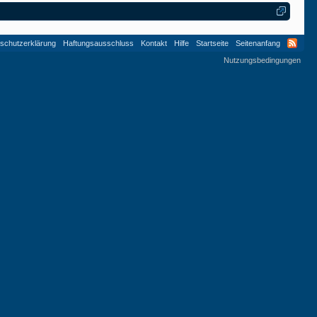
schutzerklärung
Haftungsausschluss
Kontakt
Hilfe
Startseite
Seitenanfang
Nutzungsbedingungen