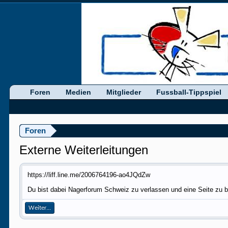
Foren
Medien
Mitglieder
Fussball-Tippspiel
Foren
Externe Weiterleitungen
https://liff.line.me/2006764196-ao4JQdZw
Du bist dabei Nagerforum Schweiz zu verlassen und eine Seite zu be
Weiter...