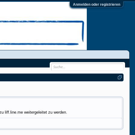
Anmelden oder registrieren
liff.line.me weitergeleitet zu werden.