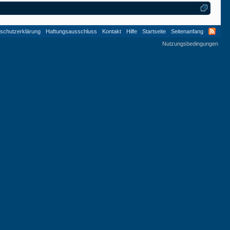
schutzerklärung
Haftungsausschluss
Kontakt
Hilfe
Startseite
Seitenanfang
Nutzungsbedingungen