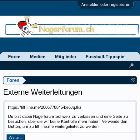
Anmelden oder registrieren
Foren
Medien
Mitglieder
Fussball-Tippspiel
Foren
Externe Weiterleitungen
https://liff.line.me/2006778845-be6JqJkz
Du bist dabei Nagerforum Schweiz zu verlassen und eine Seite zu
besuchen, über die wir keine Kontrolle mehr haben. Verwende den
Button, um zu liff.line.me weitergeleitet zu werden.
Weiter...