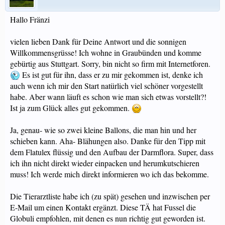
Hallo Fränzi
vielen lieben Dank für Deine Antwort und die sonnigen
Willkommensgrüsse! Ich wohne in Graubünden und komme
gebürtig aus Stuttgart. Sorry, bin nicht so firm mit Internetforen.
Es ist gut für ihn, dass er zu mir gekommen ist, denke ich
auch wenn ich mir den Start natürlich viel schöner vorgestellt
habe. Aber wann läuft es schon wie man sich etwas vorstellt?!
Ist ja zum Glück alles gut gekommen.
Ja, genau- wie so zwei kleine Ballons, die man hin und her
schieben kann. Aha- Blähungen also. Danke für den Tipp mit
dem Flatulex flüssig und den Aufbau der Darmflora. Super, dass
ich ihn nicht direkt wieder einpacken und herumkutschieren
muss! Ich werde mich direkt informieren wo ich das bekomme.
Die Tierarztliste habe ich (zu spät) gesehen und inzwischen per
E-Mail um einen Kontakt ergänzt. Diese TÄ hat Fussel die
Globuli empfohlen, mit denen es nun richtig gut geworden ist.