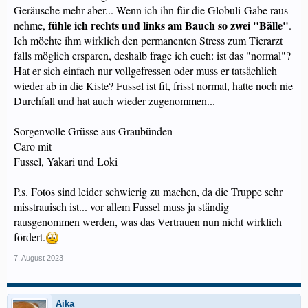
Geräusche mehr aber... Wenn ich ihn für die Globuli-Gabe raus
fühle ich rechts und links am Bauch so zwei "Bälle"
nehme,
.
Ich möchte ihm wirklich den permanenten Stress zum Tierarzt
falls möglich ersparen, deshalb frage ich euch: ist das "normal"?
Hat er sich einfach nur vollgefressen oder muss er tatsächlich
wieder ab in die Kiste? Fussel ist fit, frisst normal, hatte noch nie
Durchfall und hat auch wieder zugenommen...
Sorgenvolle Grüsse aus Graubünden
Caro mit
Fussel, Yakari und Loki
P.s. Fotos sind leider schwierig zu machen, da die Truppe sehr
misstrauisch ist... vor allem Fussel muss ja ständig
rausgenommen werden, was das Vertrauen nun nicht wirklich
fördert.
7. August 2023
Aika