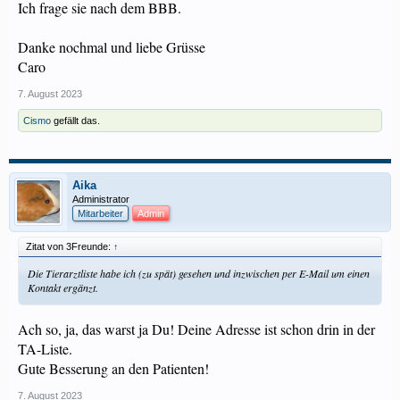
Ich frage sie nach dem BBB.
Danke nochmal und liebe Grüsse
Caro
7. August 2023
Cismo
gefällt das.
Aika
Administrator
Mitarbeiter
Admin
Zitat von 3Freunde:
↑
Die Tierarztliste habe ich (zu spät) gesehen und inzwischen per E-Mail um einen
Kontakt ergänzt.
Ach so, ja, das warst ja Du! Deine Adresse ist schon drin in der
TA-Liste.
Gute Besserung an den Patienten!
7. August 2023