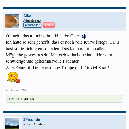
Aika
Administrator
Mitarbeiter
Admin
Oh nein, das tut mir sehr leid, liebe Caro!
Ich hatte so sehr gehofft, dass er noch "die Kurve kriegt"... Du
hast völlig richtig entschieden. Das kann natürlich alles
Mögliche gewesen sein. Meerschweinchen sind leider sehr
schwierige und geheimnisvolle Patienten.
Alles Gute für Deine restliche Truppe und Dir viel Kraft!
29. August 2023
Dazisch
gefällt das.
3Freunde
Neuer Benutzer