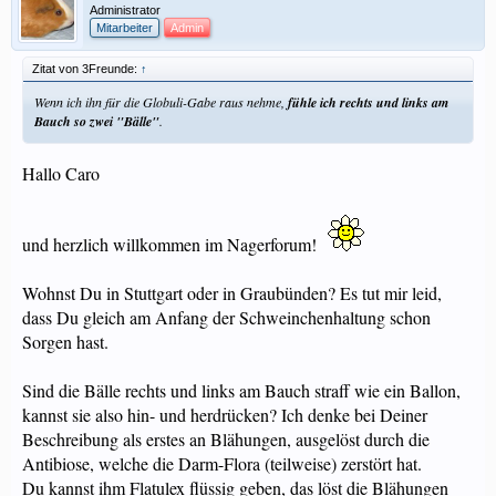
Administrator
Mitarbeiter
Admin
Zitat von 3Freunde:
↑
Wenn ich ihn für die Globuli-Gabe raus nehme,
fühle ich rechts und links am
Bauch so zwei "Bälle"
.
Hallo Caro
und herzlich willkommen im Nagerforum!
Wohnst Du in Stuttgart oder in Graubünden? Es tut mir leid,
dass Du gleich am Anfang der Schweinchenhaltung schon
Sorgen hast.
Sind die Bälle rechts und links am Bauch straff wie ein Ballon,
kannst sie also hin- und herdrücken? Ich denke bei Deiner
Beschreibung als erstes an Blähungen, ausgelöst durch die
Antibiose, welche die Darm-Flora (teilweise) zerstört hat.
Du kannst ihm Flatulex flüssig geben, das löst die Blähungen