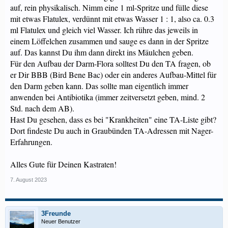
auf, rein physikalisch. Nimm eine 1 ml-Spritze und fülle diese
mit etwas Flatulex, verdünnt mit etwas Wasser 1 : 1, also ca. 0.3
ml Flatulex und gleich viel Wasser. Ich rühre das jeweils in
einem Löffelchen zusammen und sauge es dann in der Spritze
auf. Das kannst Du ihm dann direkt ins Mäulchen geben.
Für den Aufbau der Darm-Flora solltest Du den TA fragen, ob
er Dir BBB (Bird Bene Bac) oder ein anderes Aufbau-Mittel für
den Darm geben kann. Das sollte man eigentlich immer
anwenden bei Antibiotika (immer zeitversetzt geben, mind. 2
Std. nach dem AB).
Hast Du gesehen, dass es bei "Krankheiten" eine TA-Liste gibt?
Dort findeste Du auch in Graubünden TA-Adressen mit Nager-
Erfahrungen.
Alles Gute für Deinen Kastraten!
7. August 2023
3Freunde
Neuer Benutzer