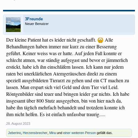
3Freunde
Neuer Benutzer
Der kleine Patient hat es leider nicht geschafft.
Alle
Behandlungen haben immer nur kurz zu einer Besserung
geführt. Keiner weiss was er hatte. Auf jeden Fall konnte er
schlecht atmen, war ständig aufgegast und bevor er jämmerlich
erstickt, habe ich ihn einschläfern lassen. Ich kann nur jedem
raten bei unerklärlichen Atemgeräuschen direkt zu einem
speziell ausgebildeten Tierarzt zu gehen und ein CT machen zu
lassen. Man erspart sich viel Geld und dem Tier viel Leid.
Röntgenbilder sind teuer und bringen leider gar nichts. Ich habe
insgesamt über 800 Stutz ausgegeben, bin von hier nach da,
habe ihn täglich mehrfach behandelt und trotzdem konnte ich
ihm nicht helfen. Es ist einfach unfassbar traurig.....
28. August 2023
Jeberino
,
Herzensbrecher
,
Mira
und
einer weiteren Person
gefällt das.