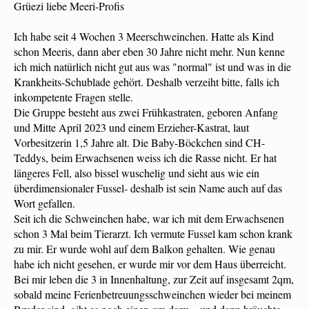
Grüezi liebe Meeri-Profis
Ich habe seit 4 Wochen 3 Meerschweinchen. Hatte als Kind
schon Meeris, dann aber eben 30 Jahre nicht mehr. Nun kenne
ich mich natürlich nicht gut aus was "normal" ist und was in die
Krankheits-Schublade gehört. Deshalb verzeiht bitte, falls ich
inkompetente Fragen stelle.
Die Gruppe besteht aus zwei Frühkastraten, geboren Anfang
und Mitte April 2023 und einem Erzieher-Kastrat, laut
Vorbesitzerin 1,5 Jahre alt. Die Baby-Böckchen sind CH-
Teddys, beim Erwachsenen weiss ich die Rasse nicht. Er hat
längeres Fell, also bissel wuschelig und sieht aus wie ein
überdimensionaler Fussel- deshalb ist sein Name auch auf das
Wort gefallen.
Seit ich die Schweinchen habe, war ich mit dem Erwachsenen
schon 3 Mal beim Tierarzt. Ich vermute Fussel kam schon krank
zu mir. Er wurde wohl auf dem Balkon gehalten. Wie genau
habe ich nicht gesehen, er wurde mir vor dem Haus überreicht.
Bei mir leben die 3 in Innenhaltung, zur Zeit auf insgesamt 2qm,
sobald meine Ferienbetreuungsschweinchen wieder bei meinem