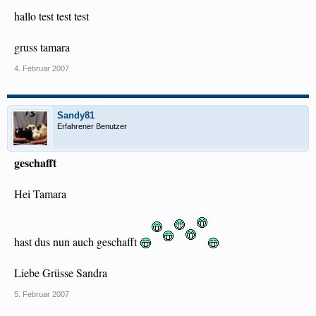
hallo test test test
gruss tamara
4. Februar 2007
Sandy81
Erfahrener Benutzer
geschafft
Hei Tamara
hast dus nun auch geschafft
Liebe Grüsse Sandra
5. Februar 2007