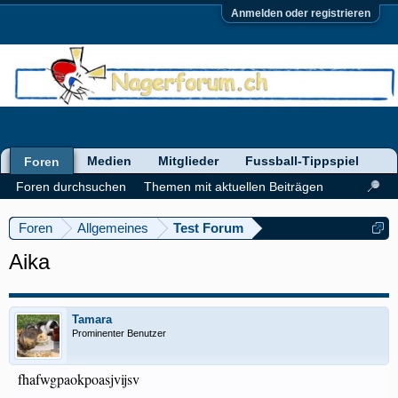
Anmelden oder registrieren
Medien
Mitglieder
Fussball-Tippspiel
Foren
Foren durchsuchen
Themen mit aktuellen Beiträgen
Foren
Allgemeines
Test Forum
Aika
Tamara
Prominenter Benutzer
fhafwgpaokpoasjvijsv