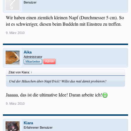
Benutzer
Wir haben einen ziemlich kleinen Napf (Durchmesser 5 cm). So
ist es schwieriger, diesen beim Buddeln mit Einstreu zu treffen.
9. März 2010
Aika
Administrator
Mitarbeiter
Admin
Zitat von Kiara:
↑
Und der Häuschen-über-Napf-Trick? Willst dus mal damit probieren?
Jaaaaa, das ist die ultimative Idee! Daran arbeite ich!
9. März 2010
Kiara
Erfahrener Benutzer