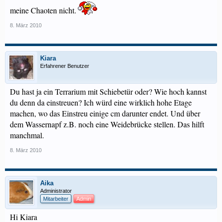
meine Chaoten nicht.
8. März 2010
Kiara
Erfahrener Benutzer
Du hast ja ein Terrarium mit Schiebetür oder? Wie hoch kannst
du denn da einstreuen? Ich würd eine wirklich hohe Etage
machen, wo das Einstreu einige cm darunter endet. Und über
dem Wassernapf z.B. noch eine Weidebrücke stellen. Das hilft
manchmal.
8. März 2010
Aika
Administrator
Mitarbeiter
Admin
Hi Kiara