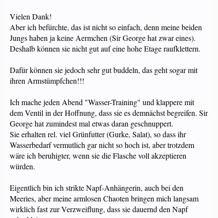
Vielen Dank!
Aber ich befürchte, das ist nicht so einfach, denn meine beiden
Jungs haben ja keine Aermchen (Sir George hat zwar eines).
Deshalb können sie nicht gut auf eine hohe Etage raufklettern.
Dafür können sie jedoch sehr gut buddeln, das geht sogar mit
ihren Armstümpfchen!!!
Ich mache jeden Abend "Wasser-Training" und klappere mit
dem Ventil in der Hoffnung, dass sie es demnächst begreifen. Sir
George hat zumindest mal etwas daran geschnuppert.
Sie erhalten rel. viel Grünfutter (Gurke, Salat), so dass ihr
Wasserbedarf vermutlich gar nicht so hoch ist, aber trotzdem
wäre ich beruhigter, wenn sie die Flasche voll akzeptieren
würden.
Eigentlich bin ich strikte Napf-Anhängerin, auch bei den
Meeries, aber meine armlosen Chaoten bringen mich langsam
wirklich fast zur Verzweiflung, dass sie dauernd den Napf