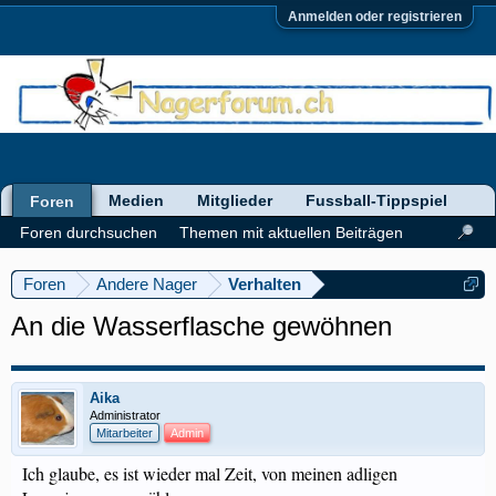
Anmelden oder registrieren
Medien
Mitglieder
Fussball-Tippspiel
Foren
Foren durchsuchen
Themen mit aktuellen Beiträgen
Foren
Andere Nager
Verhalten
An die Wasserflasche gewöhnen
Aika
Administrator
Mitarbeiter
Admin
Ich glaube, es ist wieder mal Zeit, von meinen adligen