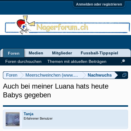
Anmelden oder registrieren
Medien
Mitglieder
Fussball-Tippspiel
Foren
Foren durchsuchen
Themen mit aktuellen Beiträgen
Foren
Meerschweinchen (www.meerschweinforum.ch)
Nachwuchs
Auch bei meiner Luana hats heute
Babys gegeben
Tanja
Erfahrener Benutzer