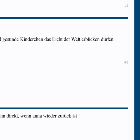
#1
 gesunde Kinderchen das Licht der Welt erblicken dürfen.
#2
nn direkt, wenn anna wieder zurück ist !