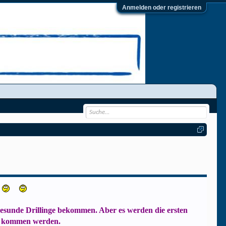
Anmelden oder registrieren
gesunde Drillinge bekommen. Aber es werden die ersten
t kommen werden.