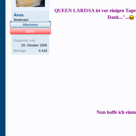
QUEEN LARISSA ist vor einigen Tagen 
Anna
Dank..."...
Moderator
Mitarbeiter
Admin
Registriert seit:
29. Oktober 2006
Beiträge:
6.418
Nun hoffe ich einm