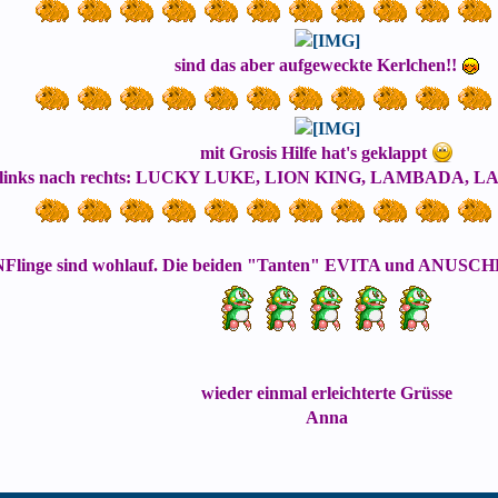
sind das aber aufgeweckte Kerlchen!!
mit Grosis Hilfe hat's geklappt
 links nach rechts: LUCKY LUKE, LION KING, LAMBADA,
linge sind wohlauf. Die beiden "Tanten" EVITA und ANUSCHKA
wieder einmal erleichterte Grüsse
Anna​