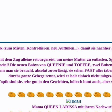
k (zum Misten, Kontrollieren, neu Auffüllen...), damit sie nachh
mit dem Zug alleine retourgereist, um meine Mutter zu entlasten.
ste sein!! Die neuen Babys von QUEENIE und TOFFEE, zwei Bube
n man sie braucht, absolut zuverlässig, sie sehen FAST alles (abe
durchs ganze Gehege rennt, wird er halt einfach nicht mitgezä
opfit sind sie, sehr gut in den Gewichten, hübsch bunt auch, aber 
Mama QUEEN LARISSA mit ihrem Nachwuc