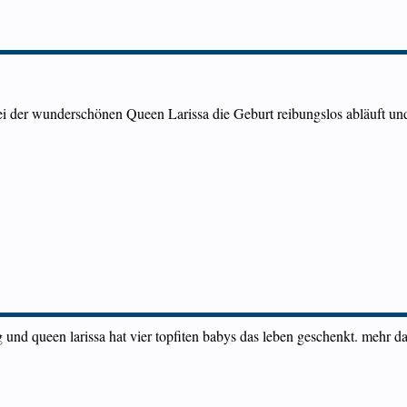
ei der wunderschönen Queen Larissa die Geburt reibungslos abläuft und
und queen larissa hat vier topfiten babys das leben geschenkt. mehr da