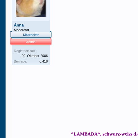
Anna
Moderator
Mitarbeiter
Admin
Registriert seit:
29. Oktober 2006
Beiträge:
6.418
schwarz-weiss d.e
*LAMBADA*,