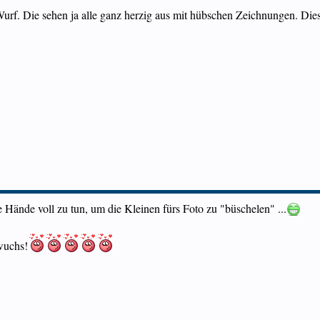
urf. Die sehen ja alle ganz herzig aus mit hübschen Zeichnungen. Dies
e Hände voll zu tun, um die Kleinen fürs Foto zu "büschelen" ...
wuchs!