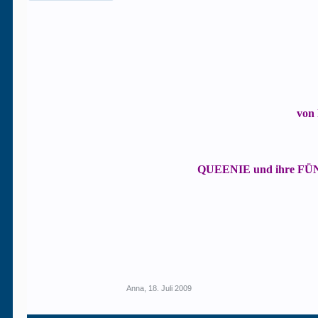
von
QUEENIE und ihre FÜNF
Anna
,
18. Juli 2009