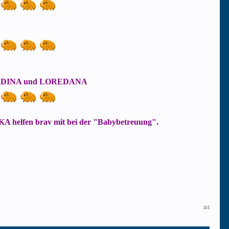
 LADINA und LOREDANA
 helfen brav mit bei der "Babybetreuung".
#4