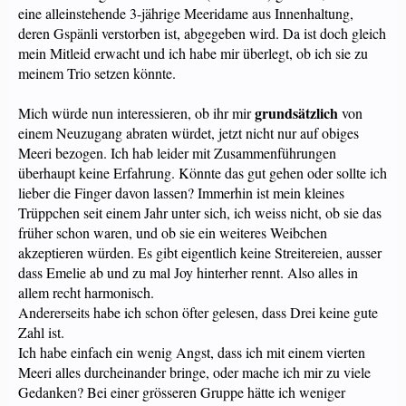
eine alleinstehende 3-jährige Meeridame aus Innenhaltung,
deren Gspänli verstorben ist, abgegeben wird. Da ist doch gleich
mein Mitleid erwacht und ich habe mir überlegt, ob ich sie zu
meinem Trio setzen könnte.
grundsätzlich
Mich würde nun interessieren, ob ihr mir
von
einem Neuzugang abraten würdet, jetzt nicht nur auf obiges
Meeri bezogen. Ich hab leider mit Zusammenführungen
überhaupt keine Erfahrung. Könnte das gut gehen oder sollte ich
lieber die Finger davon lassen? Immerhin ist mein kleines
Trüppchen seit einem Jahr unter sich, ich weiss nicht, ob sie das
früher schon waren, und ob sie ein weiteres Weibchen
akzeptieren würden. Es gibt eigentlich keine Streitereien, ausser
dass Emelie ab und zu mal Joy hinterher rennt. Also alles in
allem recht harmonisch.
Andererseits habe ich schon öfter gelesen, dass Drei keine gute
Zahl ist.
Ich habe einfach ein wenig Angst, dass ich mit einem vierten
Meeri alles durcheinander bringe, oder mache ich mir zu viele
Gedanken? Bei einer grösseren Gruppe hätte ich weniger