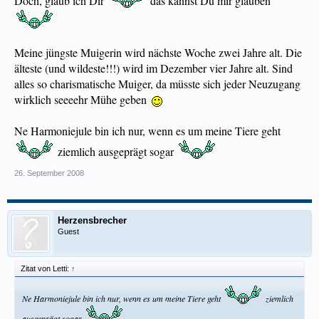
Doch, glaub ich Dir
das kannst Du mir glauben
Meine jüngste Muigerin wird nächste Woche zwei Jahre alt. Die
älteste (und wildeste!!!) wird im Dezember vier Jahre alt. Sind
alles so charismatische Muiger, da müsste sich jeder Neuzugang
wirklich seeeehr Mühe geben
Ne Harmoniejule bin ich nur, wenn es um meine Tiere geht
ziemlich ausgeprägt sogar
26. September 2008
Herzensbrecher
Guest
Zitat von Letti:
↑
Ne Harmoniejule bin ich nur, wenn es um meine Tiere geht
ziemlich
ausgeprägt sogar