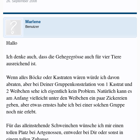
26. September 2008
Marlene
Benutzer
Hallo
Ich denke auch, dass die Gehegegrösse auch für vier Tiere
ausreichend ist.
Wenn alles Böcke oder Kastraten wären würde ich davon
abraten, aber bei Deiner Gruppenkonstelation von 1 Kastrat und
2 Weibchen sehe ich eigentlich kein Problem. Natürlich kann es
am Anfang vielleicht unter den Weibchen ein paar Zickereien
geben, aber etwas ernstes habe ich bei einer solchen Gruppe
noch nie erlebt.
Für das alleinstehende Schweinchen wünsche ich mir einen
tollen Platz bei Artgenossen, entweder bei Dir oder sonst in
einem tollen Zuhause.