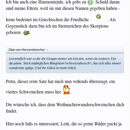
Ich bin auch eine Harmoniejule, ich gebs zu
. Schuld daran
sind meine Eltern, weil sie mir diesen Namen gegeben haben -
Irene bedeutet im Griechischen die Friedliche
. Als
Gegenstück dazu bin ich im Sternzeichen des Skorpions
geboren
.
Zitat von Herzensbrecher:
↑
Letztendlich war es für die Gruppe immer ein Gewinn, wenn ein weiteres Tier
dazukam. Nach anfänglichen Rangeleien*schweissabwisch*, hat sich alles immer
wunderbar gefügt. Und ihr Glück ist mein Glück.
Petra, dieser erste Satz hat mich nun vollends überzeugt, ein
viertes Schweinchen muss her
.
Dir wünsche ich, dass dein Weihnachtswunderschweinchen dich
findet.
Hier noch falls es interessiert, Letti, die so gerne Bilder guckt ja