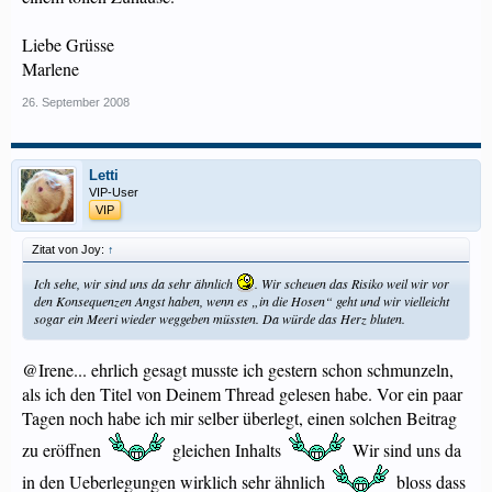
Liebe Grüsse
Marlene
26. September 2008
Letti
VIP-User
VIP
Zitat von Joy:
↑
Ich sehe, wir sind uns da sehr ähnlich
. Wir scheuen das Risiko weil wir vor
den Konsequenzen Angst haben, wenn es „in die Hosen“ geht und wir vielleicht
sogar ein Meeri wieder weggeben müssten. Da würde das Herz bluten.
@Irene... ehrlich gesagt musste ich gestern schon schmunzeln,
als ich den Titel von Deinem Thread gelesen habe. Vor ein paar
Tagen noch habe ich mir selber überlegt, einen solchen Beitrag
zu eröffnen
gleichen Inhalts
Wir sind uns da
in den Ueberlegungen wirklich sehr ähnlich
bloss dass