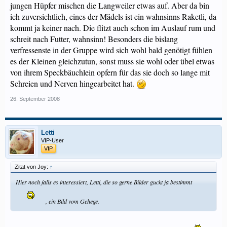
jungen Hüpfer mischen die Langweiler etwas auf. Aber da bin
ich zuversichtlich, eines der Mädels ist ein wahnsinns Raketli, da
kommt ja keiner nach. Die flitzt auch schon im Auslauf rum und
schreit nach Futter, wahnsinn! Besonders die bislang
verfressenste in der Gruppe wird sich wohl bald genötigt fühlen
es der Kleinen gleichzutun, sonst muss sie wohl oder übel etwas
von ihrem Speckbäuchlein opfern für das sie doch so lange mit
Schreien und Nerven hingearbeitet hat.
26. September 2008
Letti
VIP-User
VIP
Zitat von Joy:
↑
Hier noch falls es interessiert, Letti, die so gerne Bilder guckt ja bestimmt
, ein Bild vom Gehege.