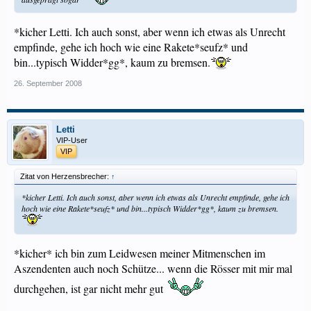
*kicher Letti. Ich auch sonst, aber wenn ich etwas als Unrecht
empfinde, gehe ich hoch wie eine Rakete*seufz* und
bin...typisch Widder*gg*, kaum zu bremsen.
26. September 2008
Letti
VIP-User
VIP
Zitat von Herzensbrecher:
↑
*kicher Letti. Ich auch sonst, aber wenn ich etwas als Unrecht empfinde, gehe ich
hoch wie eine Rakete*seufz* und bin...typisch Widder*gg*, kaum zu bremsen.
*kicher* ich bin zum Leidwesen meiner Mitmenschen im
Aszendenten auch noch Schütze... wenn die Rösser mit mir mal
durchgehen, ist gar nicht mehr gut