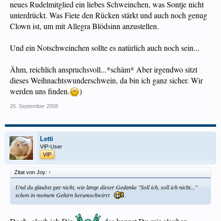
neues Rudelmitglied ein liebes Schweinchen, was Sontje nicht
unterdrückt. Was Fiete den Rücken stärkt und auch noch genug
Clown ist, um mit Allegra Blödsinn anzustellen.
Und ein Notschweinchen sollte es natürlich auch noch sein...
Ähm, reichlich anspruchsvoll...*schäm* Aber irgendwo sitzt
dieses Weihnachtswunderschwein, da bin ich ganz sicher. Wir
werden uns finden.
)
26. September 2008
Letti
VIP-User
VIP
Zitat von Joy:
↑
Und du glaubst gar nicht, wie lange dieser Gedanke "Soll ich, soll ich nicht..."
schon in meinem Gehirn herumschwirrt
.