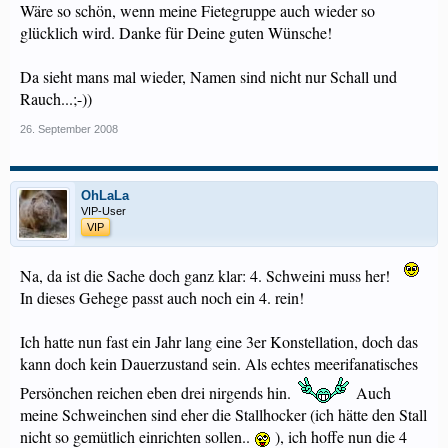
Wäre so schön, wenn meine Fietegruppe auch wieder so
glücklich wird. Danke für Deine guten Wünsche!
Da sieht mans mal wieder, Namen sind nicht nur Schall und
Rauch...;-))
26. September 2008
OhLaLa
VIP-User
VIP
Na, da ist die Sache doch ganz klar: 4. Schweini muss her!
In dieses Gehege passt auch noch ein 4. rein!
Ich hatte nun fast ein Jahr lang eine 3er Konstellation, doch das
kann doch kein Dauerzustand sein. Als echtes meerifanatisches
Persönchen reichen eben drei nirgends hin.
Auch
meine Schweinchen sind eher die Stallhocker (ich hätte den Stall
nicht so gemütlich einrichten sollen..
), ich hoffe nun die 4