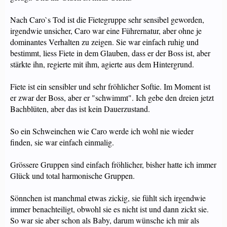
Nach Caro`s Tod ist die Fietegruppe sehr sensibel geworden,
irgendwie unsicher, Caro war eine Führernatur, aber ohne je
dominantes Verhalten zu zeigen. Sie war einfach ruhig und
bestimmt, liess Fiete in dem Glauben, dass er der Boss ist, aber
stärkte ihn, regierte mit ihm, agierte aus dem Hintergrund.
Fiete ist ein sensibler und sehr fröhlicher Softie. Im Moment ist
er zwar der Boss, aber er "schwimmt". Ich gebe den dreien jetzt
Bachblüten, aber das ist kein Dauerzustand.
So ein Schweinchen wie Caro werde ich wohl nie wieder
finden, sie war einfach einmalig.
Grössere Gruppen sind einfach fröhlicher, bisher hatte ich immer
Glück und total harmonische Gruppen.
Sönnchen ist manchmal etwas zickig, sie fühlt sich irgendwie
immer benachteiligt, obwohl sie es nicht ist und dann zickt sie.
So war sie aber schon als Baby, darum wünsche ich mir als