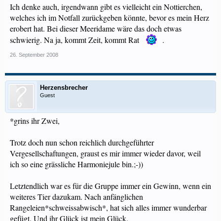
Ich denke auch, irgendwann gibt es vielleicht ein Nottierchen,
welches ich im Notfall zurückgeben könnte, bevor es mein Herz
erobert hat. Bei dieser Meeridame wäre das doch etwas
schwierig. Na ja, kommt Zeit, kommt Rat
.
26. September 2008
Herzensbrecher
Guest
*grins ihr Zwei,
Trotz doch nun schon reichlich durchgeführter
Vergesellschaftungen, graust es mir immer wieder davor, weil
ich so eine grässliche Harmoniejule bin.;-))
Letztendlich war es für die Gruppe immer ein Gewinn, wenn ein
weiteres Tier dazukam. Nach anfänglichen
Rangeleien*schweissabwisch*, hat sich alles immer wunderbar
gefügt. Und ihr Glück ist mein Glück.