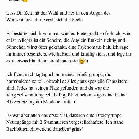
Lass Dir Zeit mit der Wahl und lies in den Augen des
Wunschtieres, dort verrät sich die Seele.
Es bestätigt sich hier immer wieder. Fiete guckt so fröhlich, wie
er ist, Allegra ist ein Schelm, die Äuglein funkeln richtig und
Sönnchen wirkt öfter gekränkt, eine Psychomaus halt, ich sage
ihr immer besonders, wie hübsch und knuffig sie ist und lege ihr
extra etwas hin, dann strahlt auch sie
))
Ich freue mich tagtäglich an meiner Fünfergruppe, die
harmonieren so toll, obwohl es alles ganz spezielle Charaktere
sind. Jedes hat seinen Platz gefunden und da war die
Vergesellschaftung echt heftig, Blitzi bekam sogar eine kleine
Bissverletzung am Mäulchen mit.:-(
Es war aber auch das erste Mal, dass ich eine Dreiergruppe
Neuzugänge mit 2 Stammtieren vergesellschaftete. Ich stand
Bachblüten einwerfend daneben*grins*