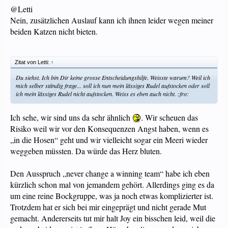
@Letti
Nein, zusätzlichen Auslauf kann ich ihnen leider wegen meiner
beiden Katzen nicht bieten.
Zitat von Letti:
↑
Du siehst. Ich bin Dir keine grosse Entscheidungshilfe. Weisste warum? Weil ich
mich selber ständig frage... soll ich nun mein lässiges Rudel aufstocken oder soll
ich mein lässiges Rudel nicht aufstocken. Weiss es eben auch nicht. :fro:
Ich sehe, wir sind uns da sehr ähnlich
. Wir scheuen das
Risiko weil wir vor den Konsequenzen Angst haben, wenn es
„in die Hosen“ geht und wir vielleicht sogar ein Meeri wieder
weggeben müssten. Da würde das Herz bluten.
Den Ausspruch „never change a winning team“ habe ich eben
kürzlich schon mal von jemandem gehört. Allerdings ging es da
um eine reine Bockgruppe, was ja noch etwas komplizierter ist.
Trotzdem hat er sich bei mir eingeprägt und nicht gerade Mut
gemacht. Andererseits tut mir halt Joy ein bisschen leid, weil die