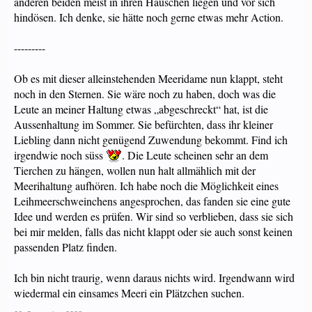
anderen beiden meist in ihren Häuschen liegen und vor sich
hindösen. Ich denke, sie hätte noch gerne etwas mehr Action.
---------
Ob es mit dieser alleinstehenden Meeridame nun klappt, steht
noch in den Sternen. Sie wäre noch zu haben, doch was die
Leute an meiner Haltung etwas „abgeschreckt“ hat, ist die
Aussenhaltung im Sommer. Sie befürchten, dass ihr kleiner
Liebling dann nicht genügend Zuwendung bekommt. Find ich
irgendwie noch süss
. Die Leute scheinen sehr an dem
Tierchen zu hängen, wollen nun halt allmählich mit der
Meerihaltung aufhören. Ich habe noch die Möglichkeit eines
Leihmeerschweinchens angesprochen, das fanden sie eine gute
Idee und werden es prüfen. Wir sind so verblieben, dass sie sich
bei mir melden, falls das nicht klappt oder sie auch sonst keinen
passenden Platz finden.
Ich bin nicht traurig, wenn daraus nichts wird. Irgendwann wird
wiedermal ein einsames Meeri ein Plätzchen suchen.