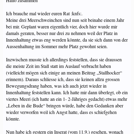
Hallo zusammen
Ich brauche mal wieder euren Rat :knfs:.
Meine drei Meerschweinchen sind nun seit beinahe einem Jahr
bei mir. Geplant waren eigentlich vier, doch hier wurde mir
damals geraten, besser nur drei zu nehmen weil der Platz in
Innenhaltung etwas eng werden könnte, da sie sich dann von der
Aussenhaltung im Sommer mehr Platz gewohnt seien.
Inzwischen musste ich allerdings feststellen, dass sie draussen
die meiste Zeit im Stall statt im Auslauf verbracht haben
(vielleicht mögen sich einige an meinen Beitrag „Stallhocker“
erinnern). Daraus schliesse ich, dass sie keinen allzu grossen
Bewegungsdrang haben, was ich auch jetzt wieder in
Innenhaltung feststellen kann. Ich hatte mir dann überlegt, ob ein
viertes Meeri (ich hatte an ein 1- 2-Jähriges gedacht) etwas mehr
„Leben in die Bude“ bringen würde, habe den Gedanken aber
wieder verworfen weil ich Angst hatte, dass es schiefgehen
könnte.
Nun habe ich gestern ein Inserat (vom 11.9.) gesehen, wonach