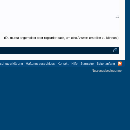
#1
(Du musst angemeldet oder registriert sein, um eine Antwort erstellen zu können.)
schutzerklärung
Haftungsausschluss
Kontakt
Hilfe
Startseite
Seitenanfang
Nutzungsbedingungen