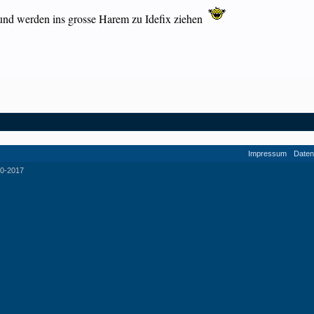
nd werden ins grosse Harem zu Idefix ziehen
Impressum
Daten
0-2017