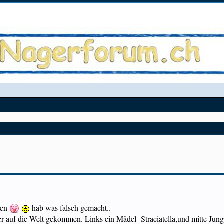
eben
hab was falsch gemacht..
auf die Welt gekommen. Links ein Mädel- Straciatella,und mitte Junge