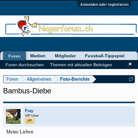
Anmelden oder registrieren
Medien
Mitglieder
Fussball-Tippspiel
Foren
Foren durchsuchen
Themen mit aktuellen Beiträgen
Foren
Allgemeines
Foto-Berichte
Bambus-Diebe
Fray
VIP-User
VIP
Meine Lieben