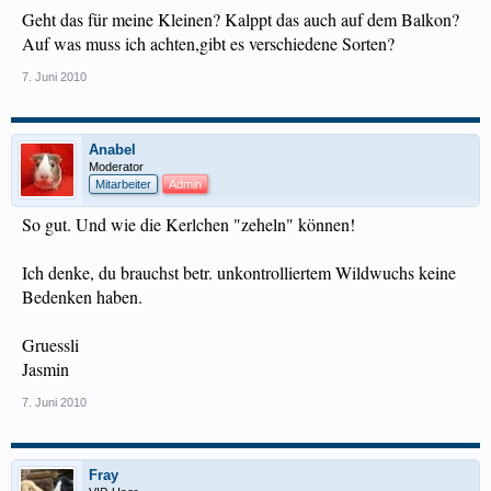
Geht das für meine Kleinen? Kalppt das auch auf dem Balkon?
Auf was muss ich achten,gibt es verschiedene Sorten?
7. Juni 2010
Anabel
Moderator
Mitarbeiter
Admin
So gut. Und wie die Kerlchen "zeheln" können!
Ich denke, du brauchst betr. unkontrolliertem Wildwuchs keine
Bedenken haben.
Gruessli
Jasmin
7. Juni 2010
Fray