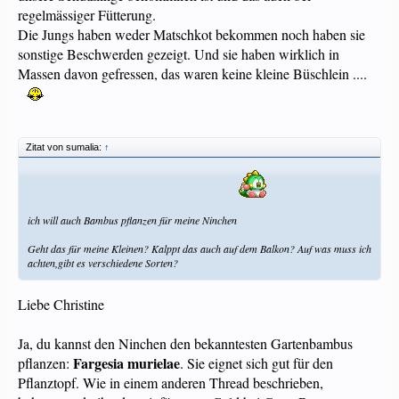
regelmässiger Fütterung.
Die Jungs haben weder Matschkot bekommen noch haben sie
sonstige Beschwerden gezeigt. Und sie haben wirklich in
Massen davon gefressen, das waren keine kleine Büschlein ....
Zitat von sumalia:
↑
ich will auch Bambus pflanzen für meine Ninchen
Geht das für meine Kleinen? Kalppt das auch auf dem Balkon? Auf was muss ich
achten,gibt es verschiedene Sorten?
Liebe Christine
Ja, du kannst den Ninchen den bekanntesten Gartenbambus
Fargesia murielae
pflanzen:
. Sie eignet sich gut für den
Pflanztopf. Wie in einem anderen Thread beschrieben,