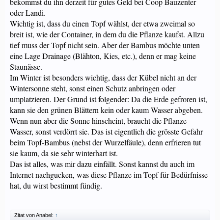
bekommst du ihn derzeit für gutes Geld bei Coop Bauzenter
oder Landi.
Wichtig ist, dass du einen Topf wählst, der etwa zweimal so
breit ist, wie der Container, in dem du die Pflanze kaufst. Allzu
tief muss der Topf nicht sein. Aber der Bambus möchte unten
eine Lage Drainage (Blähton, Kies, etc.), denn er mag keine
Staunässe.
Im Winter ist besonders wichtig, dass der Kübel nicht an der
Wintersonne steht, sonst einen Schutz anbringen oder
umplatzieren. Der Grund ist folgender: Da die Erde gefroren ist,
kann sie den grünen Blättern kein oder kaum Wasser abgeben.
Wenn nun aber die Sonne hinscheint, braucht die Pflanze
Wasser, sonst verdörrt sie. Das ist eigentlich die grösste Gefahr
beim Topf-Bambus (nebst der Wurzelfäule), denn erfrieren tut
sie kaum, da sie sehr winterhart ist.
Das ist alles, was mir dazu einfällt. Sonst kannst du auch im
Internet nachgucken, was diese Pflanze im Topf für Bedürfnisse
hat, du wirst bestimmt fündig.
Zitat von Anabel:
↑