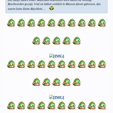
Beschwerden gezeigt. Und sie haben wirklich in Massen davon gefressen, das
waren keine kleine Büschlein ....