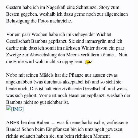
Gestern habe ich im Nagerkafi eine Schmunzel-Story zum
Besten gegeben, weshalb ich dazu gerne noch zur allgemeinen
Belustigung die Fotos nachreiche.
Vor ein paar Wochen habe ich im Gehege der Wichtel-
Gesellschaft Bambus gepflanzt. Sie sind immergrün und ich
dachte mir, dass ich somit im nächsten Winter davon ein paar
Zweige zur Abwechslung den Meeris verfüttern könnte... Nun,
die Ernte wird wohl nicht so üppig sein.
Nobo mit seinen Mädels hat die Pflanze nur aussen etwas
angeknabbert (was durchaus akzeptabel ist) und so steht sie
heute noch. Das ist halt eine zivilisierte Gesellschaft und weiss,
was sich gehört. Vorne ist noch Hasel eingepflanzt, weshalb der
Bambus nicht so gut sichtbar ist.
ABER bei den Buben .... was für eine barbarische, verfressene
Bande! Schon beim Einpflanzen bin ich umzingelt gewesen,
richtig gelauert haben sie, um beim richtigen Moment