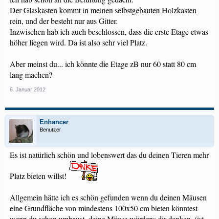
Der Glaskasten kommt in meinen selbstgebauten Holzkasten
rein, und der besteht nur aus Gitter.
Inzwischen hab ich auch beschlossen, dass die erste Etage etwas
höher liegen wird. Da ist also sehr viel Platz.
Aber meinst du... ich könnte die Etage zB nur 60 statt 80 cm
lang machen?
6. Januar 2012
Enhancer
Benutzer
Es ist natürlich schön und lobenswert das du deinen Tieren mehr
Platz bieten willst!
Allgemein hätte ich es schön gefunden wenn du deinen Mäusen
eine Grundfläche von mindestens 100x50 cm bieten könntest
wenn du schon umbaust, deine Mäuse würdens dir danken. (ist