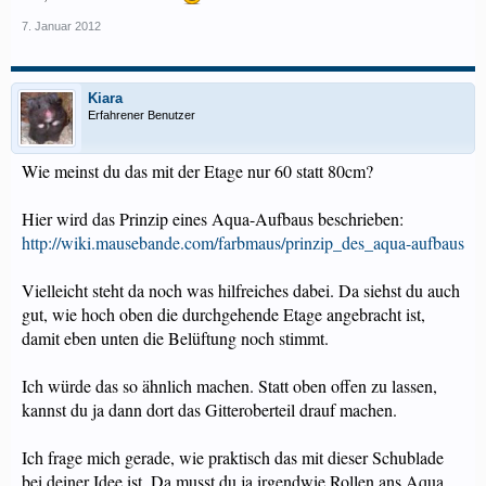
7. Januar 2012
Kiara
Erfahrener Benutzer
Wie meinst du das mit der Etage nur 60 statt 80cm?
Hier wird das Prinzip eines Aqua-Aufbaus beschrieben:
http://wiki.mausebande.com/farbmaus/prinzip_des_aqua-aufbaus
Vielleicht steht da noch was hilfreiches dabei. Da siehst du auch
gut, wie hoch oben die durchgehende Etage angebracht ist,
damit eben unten die Belüftung noch stimmt.
Ich würde das so ähnlich machen. Statt oben offen zu lassen,
kannst du ja dann dort das Gitteroberteil drauf machen.
Ich frage mich gerade, wie praktisch das mit dieser Schublade
bei deiner Idee ist. Da musst du ja irgendwie Rollen ans Aqua