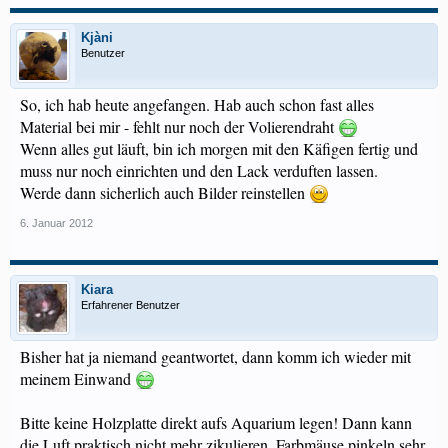
Kjàni
Benutzer
So, ich hab heute angefangen. Hab auch schon fast alles
Material bei mir - fehlt nur noch der Volierendraht
Wenn alles gut läuft, bin ich morgen mit den Käfigen fertig und
muss nur noch einrichten und den Lack verduften lassen.
Werde dann sicherlich auch Bilder reinstellen
6. Januar 2012
Kiara
Erfahrener Benutzer
Bisher hat ja niemand geantwortet, dann komm ich wieder mit
meinem Einwand
Bitte keine Holzplatte direkt aufs Aquarium legen! Dann kann
die Luft praktisch nicht mehr zikulieren. Farbmäuse pinkeln sehr