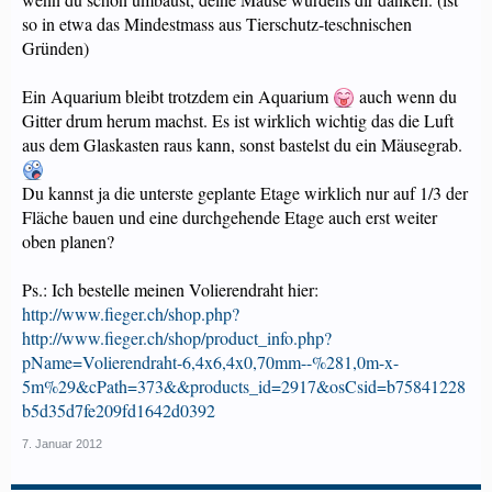
so in etwa das Mindestmass aus Tierschutz-teschnischen
Gründen)
Ein Aquarium bleibt trotzdem ein Aquarium
auch wenn du
Gitter drum herum machst. Es ist wirklich wichtig das die Luft
aus dem Glaskasten raus kann, sonst bastelst du ein Mäusegrab.
Du kannst ja die unterste geplante Etage wirklich nur auf 1/3 der
Fläche bauen und eine durchgehende Etage auch erst weiter
oben planen?
Ps.: Ich bestelle meinen Volierendraht hier:
http://www.fieger.ch/shop.php?
http://www.fieger.ch/shop/product_info.php?
pName=Volierendraht-6,4x6,4x0,70mm--%281,0m-x-
5m%29&cPath=373&&products_id=2917&osCsid=b75841228
b5d35d7fe209fd1642d0392
7. Januar 2012