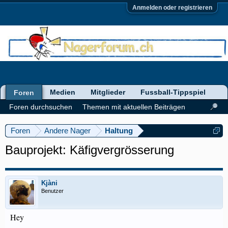
Anmelden oder registrieren
Medien
Mitglieder
Fussball-Tippspiel
Foren
Foren durchsuchen
Themen mit aktuellen Beiträgen
Foren
Andere Nager
Haltung
Bauprojekt: Käfigvergrösserung
Kjàni
Benutzer
Hey