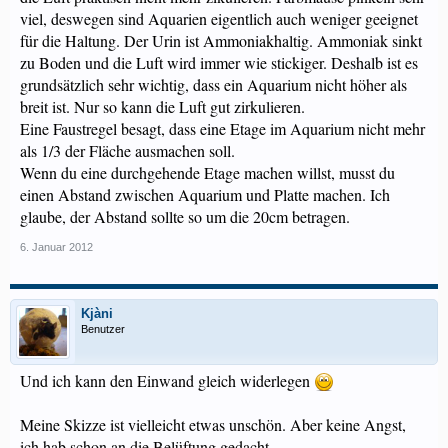
viel, deswegen sind Aquarien eigentlich auch weniger geeignet
für die Haltung. Der Urin ist Ammoniakhaltig. Ammoniak sinkt
zu Boden und die Luft wird immer wie stickiger. Deshalb ist es
grundsätzlich sehr wichtig, dass ein Aquarium nicht höher als
breit ist. Nur so kann die Luft gut zirkulieren.
Eine Faustregel besagt, dass eine Etage im Aquarium nicht mehr
als 1/3 der Fläche ausmachen soll.
Wenn du eine durchgehende Etage machen willst, musst du
einen Abstand zwischen Aquarium und Platte machen. Ich
glaube, der Abstand sollte so um die 20cm betragen.
6. Januar 2012
Kjàni
Benutzer
Und ich kann den Einwand gleich widerlegen
Meine Skizze ist vielleicht etwas unschön. Aber keine Angst,
ich hab schon an die Belüftung gedacht.