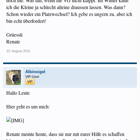
noch nie. Was tun, wenn die VG nicht klappt. Im Winter kann
ich die Kleine ja schlecht alleine draussen lassen. Was dann?
Schon wieder ein Platzwechsel? Ich gebe es ungern zu, aber ich
bin echt überfordert!
Grüessli
Renate
15. August 2011
Albinoigel
VIP-User
VIP
Hallo Leute
Hier geht es um mich:
Renate meinte heute, dass sie nur mit eurer Hilfe es schaffen