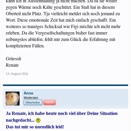
kann ich in Aussenhaltung ja nicht machen. Da ist sie weder
gegen Wärme noch Kälte geschützt. Ein Stall hat in diesem
Oberteil nicht Platz. Tja vielleicht meldet sich noch jemand zu
Wort. Diese emotionale Zeit hat mich einfach geschafft. Ein
weiteres so trauriges Schicksal wie Figi möchte ich nicht mehr
erleben. Da die Vergesellschaftungen bisher fast immer
reibungslos abliefen, fehlt mir zum Glück die Erfahrung mit
komplizierten Fällen.
Grüessli
Renate
14. August 2011
Anna
Moderator
Mitarbeiter
Admin
Ja Renate, ich habe heute noch viel über Deine Situation
nachgedacht...
Das tut mir so unendlich leid!