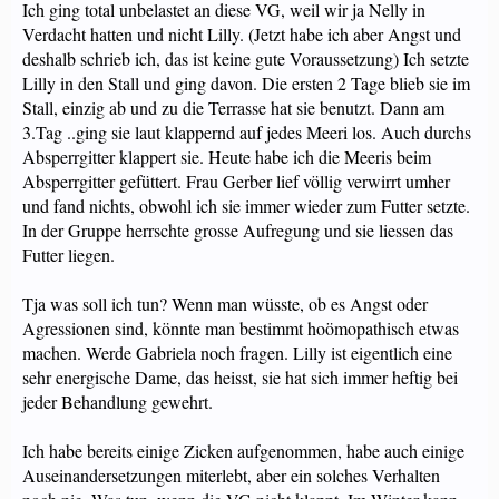
Ich ging total unbelastet an diese VG, weil wir ja Nelly in
Verdacht hatten und nicht Lilly. (Jetzt habe ich aber Angst und
deshalb schrieb ich, das ist keine gute Voraussetzung) Ich setzte
Lilly in den Stall und ging davon. Die ersten 2 Tage blieb sie im
Stall, einzig ab und zu die Terrasse hat sie benutzt. Dann am
3.Tag ..ging sie laut klappernd auf jedes Meeri los. Auch durchs
Absperrgitter klappert sie. Heute habe ich die Meeris beim
Absperrgitter gefüttert. Frau Gerber lief völlig verwirrt umher
und fand nichts, obwohl ich sie immer wieder zum Futter setzte.
In der Gruppe herrschte grosse Aufregung und sie liessen das
Futter liegen.
Tja was soll ich tun? Wenn man wüsste, ob es Angst oder
Agressionen sind, könnte man bestimmt hoömopathisch etwas
machen. Werde Gabriela noch fragen. Lilly ist eigentlich eine
sehr energische Dame, das heisst, sie hat sich immer heftig bei
jeder Behandlung gewehrt.
Ich habe bereits einige Zicken aufgenommen, habe auch einige
Auseinandersetzungen miterlebt, aber ein solches Verhalten