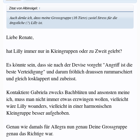
Zitat von Albinoigel:
↑
Auch denke ich, dass meine Grossgruppe (16 Tiere) zuviel Stress für die
ängstliche (?) Lilly ist.
Liebe Renate,
hat Lilly immer nur in Kleingruppen oder zu Zweit gelebt?
Es könnte sein, dass sie nach der Devise vorgeht "Angriff ist die
beste Verteidigung" und darum fröhlich draussen rummarschiert
und gleich losklappert und zubeisst.
Kontaktiere Gabriela zwecks Bachblüten und ansonsten meine
ich, muss man nicht immer etwas erzwingen wollen, vielleicht
wäre Lilly woanders, vielleicht in einer harmonischen
Kleingruppe besser aufgehoben.
Genau wie damals für Allegra nun genau Deine Grossgruppe
genau das Richtige war.