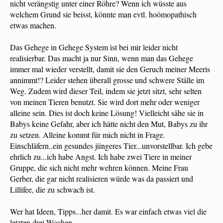
nicht verängstig unter einer Röhre? Wenn ich wüsste aus
welchem Grund sie beisst, könnte man evtl. hoömopathisch
etwas machen.
Das Gehege in Gehege System ist bei mir leider nicht
realisierbar. Das macht ja nur Sinn, wenn man das Gehege
immer mal wieder verstellt, damit sie den Geruch meiner Meeris
annimmt!? Leider stehen überall grosse und schwere Ställe im
Weg. Zudem wird dieser Teil, indem sie jetzt sitzt, sehr selten
von meinen Tieren benutzt. Sie wird dort mehr oder weniger
alleine sein. Dies ist doch keine Lösung! Vielleicht sähe sie in
Babys keine Gefahr, aber ich hätte nicht den Mut, Babys zu ihr
zu setzen. Alleine kommt für mich nicht in Frage.
Einschläfern..ein gesundes jüngeres Tier...unvorstellbar. Ich gebe
ehrlich zu...ich habe Angst. Ich habe zwei Tiere in meiner
Gruppe, die sich nicht mehr wehren können. Meine Frau
Gerber, die gar nicht realisieren würde was da passiert und
Lillifee, die zu schwach ist.
Wer hat Ideen, Tipps...her damit. Es war einfach etwas viel die
letzten drei Wochen.