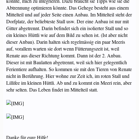
könnte, mich zu integrieren. Dazu braucht sie Tipps wie sie die
Abtrennung optimieren könnte. Das Gehege besteht aus einem
Mittelteil und auf jeder Seite einen Anbau. Im Mittelteil steht der
Dorfplatz, der beliebteste Stall usw. Der eine Anbau ist nur mit
Gitter abgetrennt. Darin befindet sich ein isolierter Stall und so
ein kleines Hüttli wie auf dem Bild zu sehen ist. (Ist aber nicht
dieser Anbau). Darin halten sich regelmässig ein paar Meeris
auf, vorallem warten sie dort wenn Fütterungszeit ist, weil
Renate aus dieser Richtung kommt. Dann ist der 2. Anbau.
Dieser ist mit Baulatten abgetrennt, weil sich hier gelegentlich
Ferientiere aufhalten. So kommen sie mit den Tieren von Renate
nicht in Berührung. Hier wohne zur Zeit ich, im roten Stall und
Lillifee im kleinen Hüttli. Ab und zu kommt ein Meeri rein, aber
sehr selten. Das Leben findet im Mittelteil statt.
Danke für eure Hilfe!