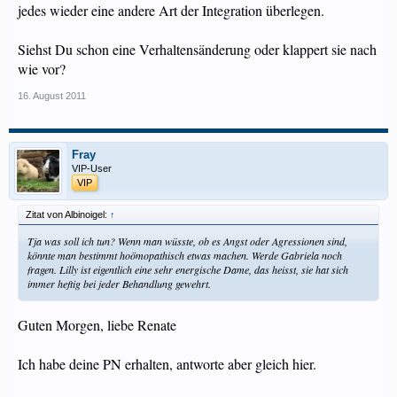
jedes wieder eine andere Art der Integration überlegen.
Siehst Du schon eine Verhaltensänderung oder klappert sie nach
wie vor?
16. August 2011
Fray
VIP-User
VIP
Zitat von Albinoigel:
↑
Tja was soll ich tun? Wenn man wüsste, ob es Angst oder Agressionen sind,
könnte man bestimmt hoömopathisch etwas machen. Werde Gabriela noch
fragen. Lilly ist eigentlich eine sehr energische Dame, das heisst, sie hat sich
immer heftig bei jeder Behandlung gewehrt.
Guten Morgen, liebe Renate
Ich habe deine PN erhalten, antworte aber gleich hier.