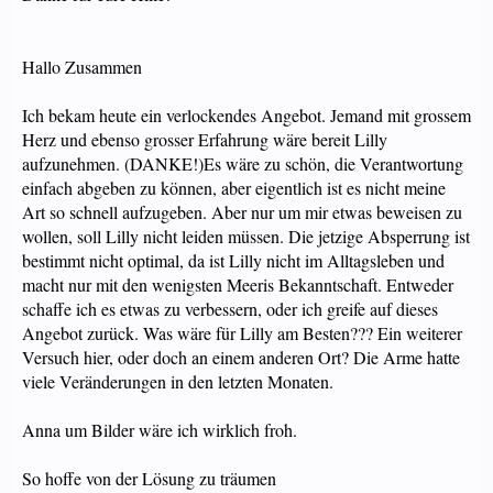
Hallo Zusammen
Ich bekam heute ein verlockendes Angebot. Jemand mit grossem
Herz und ebenso grosser Erfahrung wäre bereit Lilly
aufzunehmen. (DANKE!)Es wäre zu schön, die Verantwortung
einfach abgeben zu können, aber eigentlich ist es nicht meine
Art so schnell aufzugeben. Aber nur um mir etwas beweisen zu
wollen, soll Lilly nicht leiden müssen. Die jetzige Absperrung ist
bestimmt nicht optimal, da ist Lilly nicht im Alltagsleben und
macht nur mit den wenigsten Meeris Bekanntschaft. Entweder
schaffe ich es etwas zu verbessern, oder ich greife auf dieses
Angebot zurück. Was wäre für Lilly am Besten??? Ein weiterer
Versuch hier, oder doch an einem anderen Ort? Die Arme hatte
viele Veränderungen in den letzten Monaten.
Anna um Bilder wäre ich wirklich froh.
So hoffe von der Lösung zu träumen