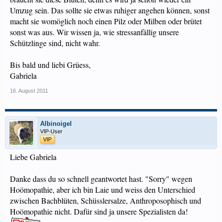
Umzug sein. Das sollte sie etwas ruhiger angehen können, sonst
macht sie womöglich noch einen Pilz oder Milben oder brütet
sonst was aus. Wir wissen ja, wie stressanfällig unsere
Schützlinge sind, nicht wahr.
Bis bald und liebi Grüess,
Gabriela
16. August 2011
Albinoigel
VIP-User
VIP
Liebe Gabriela
Danke dass du so schnell geantwortet hast. "Sorry" wegen
Hoömopathie, aber ich bin Laie und weiss den Unterschied
zwischen Bachblüten, Schüsslersalze, Anthroposophisch und
Hoömopathie nicht. Dafür sind ja unsere Spezialisten da!