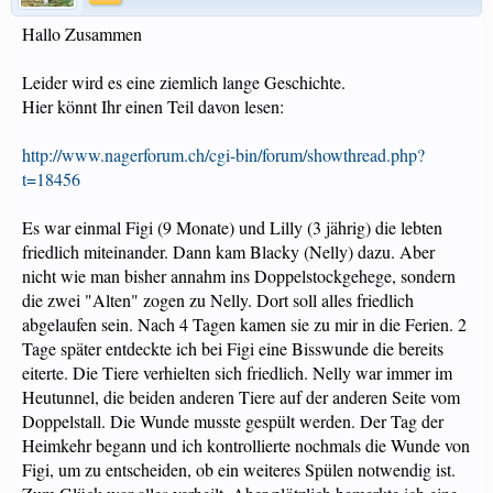
Hallo Zusammen
Leider wird es eine ziemlich lange Geschichte.
Hier könnt Ihr einen Teil davon lesen:
http://www.nagerforum.ch/cgi-bin/forum/showthread.php?
t=18456
Es war einmal Figi (9 Monate) und Lilly (3 jährig) die lebten
friedlich miteinander. Dann kam Blacky (Nelly) dazu. Aber
nicht wie man bisher annahm ins Doppelstockgehege, sondern
die zwei "Alten" zogen zu Nelly. Dort soll alles friedlich
abgelaufen sein. Nach 4 Tagen kamen sie zu mir in die Ferien. 2
Tage später entdeckte ich bei Figi eine Bisswunde die bereits
eiterte. Die Tiere verhielten sich friedlich. Nelly war immer im
Heutunnel, die beiden anderen Tiere auf der anderen Seite vom
Doppelstall. Die Wunde musste gespült werden. Der Tag der
Heimkehr begann und ich kontrollierte nochmals die Wunde von
Figi, um zu entscheiden, ob ein weiteres Spülen notwendig ist.