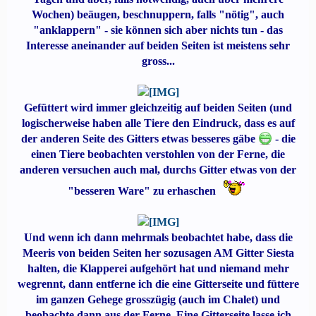
Wochen) beäugen, beschnuppern, falls "nötig", auch
"anklappern" - sie können sich aber nichts tun - das
Interesse aneinander auf beiden Seiten ist meistens sehr
gross...
Gefüttert wird immer gleichzeitig auf beiden Seiten (und
logischerweise haben alle Tiere den Eindruck, dass es auf
der anderen Seite des Gitters etwas besseres gäbe
- die
einen Tiere beobachten verstohlen von der Ferne, die
anderen versuchen auch mal, durchs Gitter etwas von der
"besseren Ware" zu erhaschen
Und wenn ich dann mehrmals beobachtet habe, dass die
Meeris von beiden Seiten her sozusagen AM Gitter Siesta
halten, die Klapperei aufgehört hat und niemand mehr
wegrennt, dann entferne ich die eine Gitterseite und füttere
im ganzen Gehege grosszügig (auch im Chalet) und
beobachte dann aus der Ferne. Eine Gitterseite lasse ich