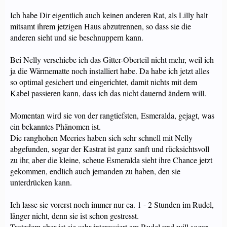
Ich habe Dir eigentlich auch keinen anderen Rat, als Lilly halt
mitsamt ihrem jetzigen Haus abzutrennen, so dass sie die
anderen sieht und sie beschnuppern kann.
Bei Nelly verschiebe ich das Gitter-Oberteil nicht mehr, weil ich
ja die Wärmematte noch installiert habe. Da habe ich jetzt alles
so optimal gesichert und eingerichtet, damit nichts mit dem
Kabel passieren kann, dass ich das nicht dauernd ändern will.
Momentan wird sie von der rangtiefsten, Esmeralda, gejagt, was
ein bekanntes Phänomen ist.
Die ranghohen Meeries haben sich sehr schnell mit Nelly
abgefunden, sogar der Kastrat ist ganz sanft und rücksichtsvoll
zu ihr, aber die kleine, scheue Esmeralda sieht ihre Chance jetzt
gekommen, endlich auch jemanden zu haben, den sie
unterdrücken kann.
Ich lasse sie vorerst noch immer nur ca. 1 - 2 Stunden im Rudel,
länger nicht, denn sie ist schon gestresst.
Trotzdem aber ist sie sehr interessiert am Rudel und will sogar