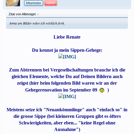
Mitarbeiter
Admin
Zitat von Albinoigel:
↑
Anna um Bilder wäre ich wirklich froh.
Liebe Renate
Du kennst ja mein Sippen-Gehege:
Zum Abtrennen bei Vergesellschaftungen brauche ich die
gleichen Elemente, welche Du auf Deinen Bildern auch
zeigst (hier beim folgenden Bild waren wir an der
Gehegerenovation im September 09
)
Meistens setze ich "Neuankömmlinge" auch "einfach so" in
die grosse Sippe (bei kleineren Gruppen gibt es öfters
Schwierigkeiten, aber eben... "keine Regel ohne
Ausnahme")