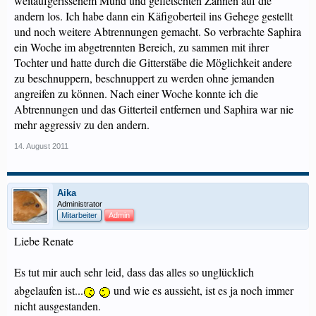
weitaufgerissenem Mund und gefletschten Zähnen auf die
andern los. Ich habe dann ein Käfigoberteil ins Gehege gestellt
und noch weitere Abtrennungen gemacht. So verbrachte Saphira
ein Woche im abgetrennten Bereich, zu sammen mit ihrer
Tochter und hatte durch die Gitterstäbe die Möglichkeit andere
zu beschnuppern, beschnuppert zu werden ohne jemanden
angreifen zu können. Nach einer Woche konnte ich die
Abtrennungen und das Gitterteil entfernen und Saphira war nie
mehr aggressiv zu den andern.
14. August 2011
Aika
Administrator
Mitarbeiter
Admin
Liebe Renate
Es tut mir auch sehr leid, dass das alles so unglücklich
abgelaufen ist...
und wie es aussieht, ist es ja noch immer
nicht ausgestanden.