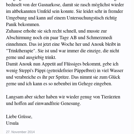
beduselt von der Gasnarkose, damit sie rasch möglichst wieder
im altbekannten Umfeld sein konnte. Sie leidet sehr in fremder
Umgebung und kann auf einem Untersuchungstisch richtig
Panik bekommen.
Zuhause erholte sie sich recht schnell, und musste zur
Abschirmung noch ein paar Tage AB und Schmerzmedi
einnehmen. Das ist jetzt eine Woche her und Anouk bleibt in
"Trinktherapie". Sie ist und war immer die einzige, die nicht
gerne und ausgiebig trinkt.
Damit Anouk nun Appetit auf Flüssiges bekommt, gebe ich
wenig Steppi's Päppi (getreidefreier Päppelbrei) in viel Wasser
und verabreiche es ihr per Spritze. Das nimmt sie zum Glück
gerne und ich kann es so nebenbei im Gehege eingeben.
Langsam aber sicher haben wir wieder genug von Tierärzten
und hoffen auf einwandfreie Genesung.
Liebe Grüsse,
Ursula
27. November 2014