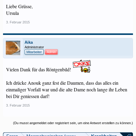
Liebe Grüsse,
Ursula
3. Februar 2015
Aika
Administrator
Mitarbeiter
Admin
Vielen Dank für das Röntgenbild!
Ich drücke Anouk ganz fest die Daumen, dass das alles ein
einmaliger Vorfall war und die alte Dame noch lange ihr Leben
bei Dir geniessen darf!
3. Februar 2015
(Du musst angemeldet oder registriert sein, um eine Antwort erstellen zu können.)