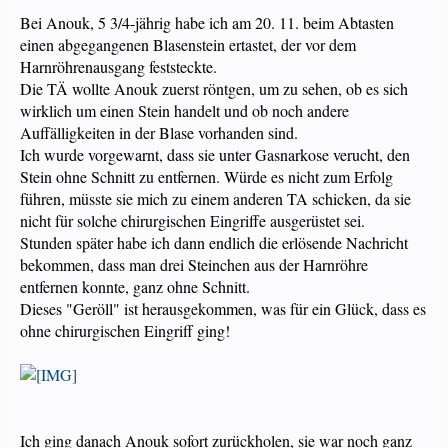
Bei Anouk, 5 3/4-jährig habe ich am 20. 11. beim Abtasten
einen abgegangenen Blasenstein ertastet, der vor dem
Harnröhrenausgang feststeckte.
Die TÄ wollte Anouk zuerst röntgen, um zu sehen, ob es sich
wirklich um einen Stein handelt und ob noch andere
Auffälligkeiten in der Blase vorhanden sind.
Ich wurde vorgewarnt, dass sie unter Gasnarkose verucht, den
Stein ohne Schnitt zu entfernen. Würde es nicht zum Erfolg
führen, müsste sie mich zu einem anderen TA schicken, da sie
nicht für solche chirurgischen Eingriffe ausgerüstet sei.
Stunden später habe ich dann endlich die erlösende Nachricht
bekommen, dass man drei Steinchen aus der Harnröhre
entfernen konnte, ganz ohne Schnitt.
Dieses "Geröll" ist herausgekommen, was für ein Glück, dass es
ohne chirurgischen Eingriff ging!
Ich ging danach Anouk sofort zurückholen, sie war noch ganz