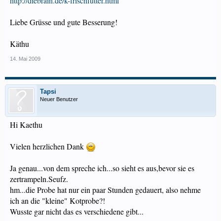
http://diebrain.de/k-frischfutter.html
Liebe Grüsse und gute Besserung!
Käthu
14. Mai 2009
Tapsi
Neuer Benutzer
Hi Kaethu
Vielen herzlichen Dank
Ja genau...von dem spreche ich...so sieht es aus,bevor sie es
zertrampeln.Seufz.
hm...die Probe hat nur ein paar Stunden gedauert, also nehme
ich an die "kleine" Kotprobe?!
Wusste gar nicht das es verschiedene gibt...