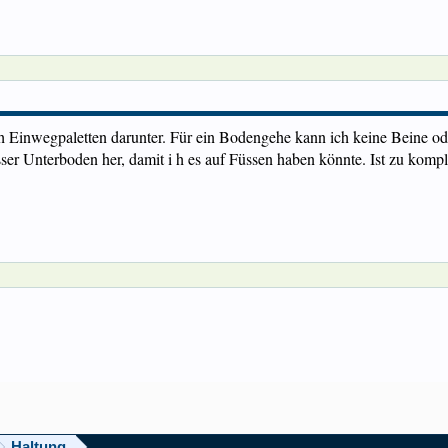
h Einwegpaletten darunter. Für ein Bodengehe kann ich keine Beine oder
er Unterboden her, damit i h es auf Füssen haben könnte. Ist zu kompli
Haltung