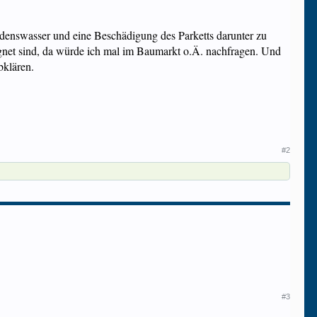
Kondenswasser und eine Beschädigung des Parketts darunter zu
ignet sind, da würde ich mal im Baumarkt o.Ä. nachfragen. Und
bklären.
#2
#3