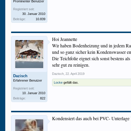
Prominenter Benutzer
Registriert seit:
30. Januar 2010
Beiträge:
10.839
Hoi Jeannette
Wir haben Bodenheizung und in jedem Raum 
und so ganz sicher kein Kondenswasser ent
Die Teichfolie eignet sich sonst bestens al
sehr gut zu reinigen.
Dazisch
,
22. April 2019
Dazisch
Erfahrener Benutzer
Locke
gefällt das.
Registriert seit:
10. Januar 2010
Beiträge:
822
Kondensiert das auch bei PVC- Unterlage 