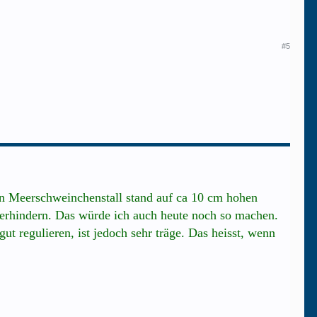
#5
in Meerschweinchenstall stand auf ca 10 cm hohen
verhindern. Das würde ich auch heute noch so machen.
t regulieren, ist jedoch sehr träge. Das heisst, wenn