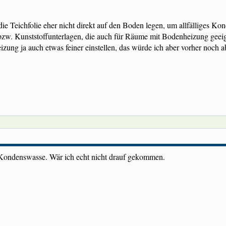
 die Teichfolie eher nicht direkt auf den Boden legen, um allfälliges 
f bzw. Kunststoffunterlagen, die auch für Räume mit Bodenheizung gee
eizung ja auch etwas feiner einstellen, das würde ich aber vorher noch a
 Kondenswasse. Wär ich echt nicht drauf gekommen.