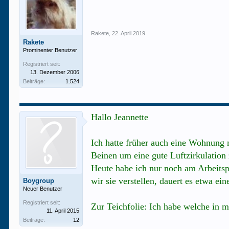
Rakete
,
22. April 2019
Rakete
Prominenter Benutzer
Registriert seit:
13. Dezember 2006
Beiträge:
1.524
Hallo Jeannette
Ich hatte früher auch eine Wohnung 
Beinen um eine gute Luftzirkulation
Heute habe ich nur noch am Arbeitspl
wir sie verstellen, dauert es etwa ei
Boygroup
Neuer Benutzer
Registriert seit:
Zur Teichfolie: Ich habe welche in m
11. April 2015
Beiträge:
12