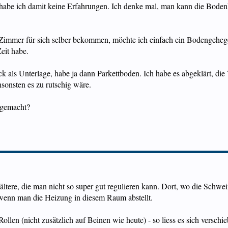
 habe ich damit keine Erfahrungen. Ich denke mal, man kann die Bode
Zimmer für sich selber bekommen, möchte ich einfach ein Bodengeheg
eit habe.
als Unterlage, habe ja dann Parkettboden. Ich habe es abgeklärt, die T
sonsten es zu rutschig wäre.
 gemacht?
ltere, die man nicht so super gut regulieren kann. Dort, wo die Schwein
 wenn man die Heizung in diesem Raum abstellt.
ollen (nicht zusätzlich auf Beinen wie heute) - so liess es sich verschi