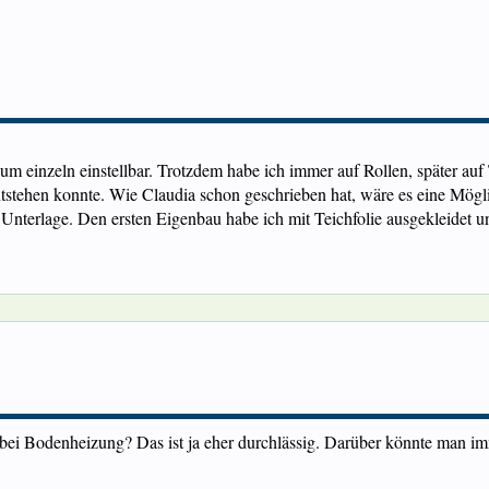
einzeln einstellbar. Trotzdem habe ich immer auf Rollen, später auf 
stehen konnte. Wie Claudia schon geschrieben hat, wäre es eine Mögli
s Unterlage. Den ersten Eigenbau habe ich mit Teichfolie ausgekleidet un
bei Bodenheizung? Das ist ja eher durchlässig. Darüber könnte man im