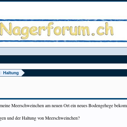
Haltung
 meine Meerschweinchen am neuen Ort ein neues Bodengehege bekomme
gen und der Haltung von Meerschweinchen?