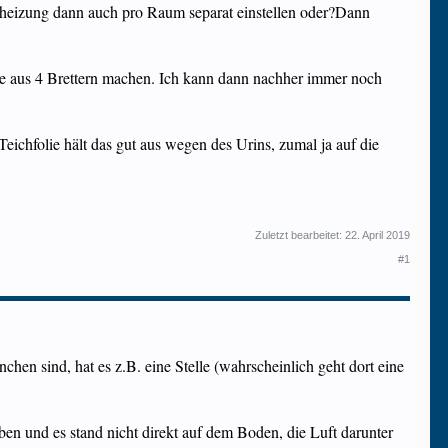
nheizung dann auch pro Raum separat einstellen oder?Dann
e aus 4 Brettern machen. Ich kann dann nachher immer noch
eichfolie hält das gut aus wegen des Urins, zumal ja auf die
Zuletzt bearbeitet:
22. April 2019
#1
chen sind, hat es z.B. eine Stelle (wahrscheinlich geht dort eine
eben und es stand nicht direkt auf dem Boden, die Luft darunter