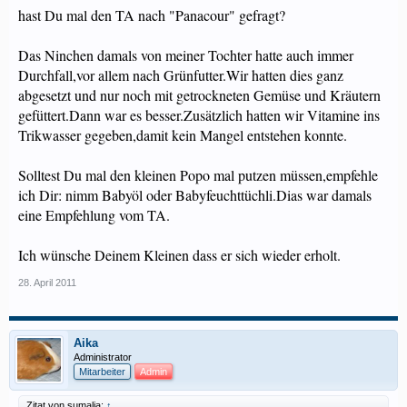
hast Du mal den TA nach "Panacour" gefragt?
Das Ninchen damals von meiner Tochter hatte auch immer
Durchfall,vor allem nach Grünfutter.Wir hatten dies ganz
abgesetzt und nur noch mit getrockneten Gemüse und Kräutern
gefüttert.Dann war es besser.Zusätzlich hatten wir Vitamine ins
Trikwasser gegeben,damit kein Mangel entstehen konnte.
Solltest Du mal den kleinen Popo mal putzen müssen,empfehle
ich Dir: nimm Babyöl oder Babyfeuchttüchli.Dias war damals
eine Empfehlung vom TA.
Ich wünsche Deinem Kleinen dass er sich wieder erholt.
28. April 2011
Aika
Administrator
Mitarbeiter
Admin
Zitat von sumalia:
↑