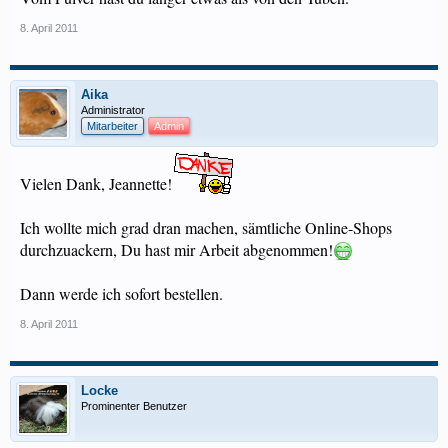
8. April 2011
Aika
Administrator
Mitarbeiter
Admin
Vielen Dank, Jeannette!
Ich wollte mich grad dran machen, sämtliche Online-Shops
durchzuackern, Du hast mir Arbeit abgenommen!
Dann werde ich sofort bestellen.
8. April 2011
Locke
Prominenter Benutzer