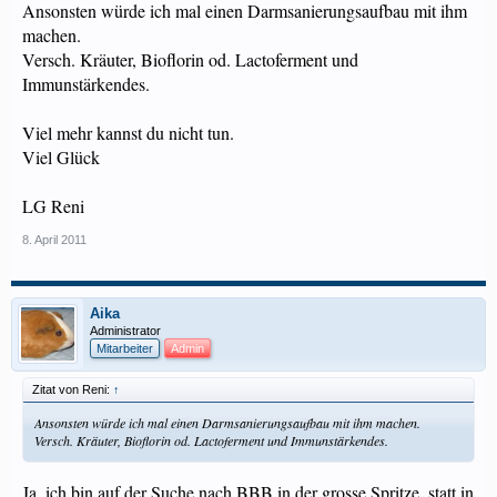
Ansonsten würde ich mal einen Darmsanierungsaufbau mit ihm
machen.
Versch. Kräuter, Bioflorin od. Lactoferment und
Immunstärkendes.
Viel mehr kannst du nicht tun.
Viel Glück
LG Reni
8. April 2011
Aika
Administrator
Mitarbeiter
Admin
Zitat von Reni:
↑
Ansonsten würde ich mal einen Darmsanierungsaufbau mit ihm machen.
Versch. Kräuter, Bioflorin od. Lactoferment und Immunstärkendes.
Ja, ich bin auf der Suche nach BBB in der grosse Spritze, statt in