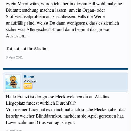
es ein Meeri wäre, würde ich aber in diesem Fall wohl mal eine
Blutuntersuchung machen lassen, um ein Organ- oder
Stoffwechselproblem auszuschliessen. Falls die Werte
unauffällig sind, weisst Du dann wenigstens, dass es ziemlich
sicher was Allergisches ist, und dann beginnt das grosse
Austesten....
Toi, toi, toi für Aladin!
8. April 2011
Biene
VIP-User
VIP
Hallo Fränzi ist der grosse Fleck welchen du an Aladins
Liegeplatz findest wirklich Durchfall?
Von meiner Lucy hat es manchmal auch solche Flecken,aber das
ist sehr weicher Blinddarmkot, nachdem sie Apfel gefressen hat.
Löwenzahn und Gras verträgt sie gut.