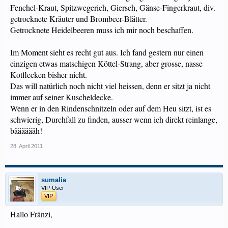
Fenchel-Kraut, Spitzwegerich, Giersch, Gänse-Fingerkraut, div.
getrocknete Kräuter und Brombeer-Blätter.
Getrocknete Heidelbeeren muss ich mir noch beschaffen.
Im Moment sieht es recht gut aus. Ich fand gestern nur einen
einzigen etwas matschigen Köttel-Strang, aber grosse, nasse
Kotflecken bisher nicht.
Das will natürlich noch nicht viel heissen, denn er sitzt ja nicht
immer auf seiner Kuscheldecke.
Wenn er in den Rindenschnitzeln oder auf dem Heu sitzt, ist es
schwierig, Durchfall zu finden, ausser wenn ich direkt reinlange,
bääääääh!
28. April 2011
sumalia
VIP-User
VIP
Hallo Fränzi,