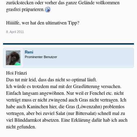
zurückstecken oder vorher das ganze Gelände vollkommen
grasfrei präparieren.
Hiiiilfe, wer hat den ultimativen Tipp?
8. April 2011
Reni
Prominenter Benutzer
Hoi Fränzi
Das tut mir leid, dass das nicht so optimal läuft.
Ich würde es trotzdem mal mit der Grasfütterung versuchen.
Einfach langsam angewöhnen. Nur weil er Fenchel etc. nicht
verträgt muss er nicht zwingend auch Gras nicht vertragen. Ich
habe auch Kaninchen hier, die Gras (Löwenzahn) problemlos
vertragen, aber bei zuviel Salat (nur Bittersalat) schnell mal zu
viel Blinddarmkot absetzen. Eine Erklärung dafür hab ich auch
nicht gefunden.