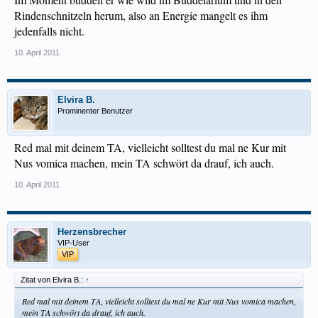
Rindenschnitzeln herum, also an Energie mangelt es ihm
jedenfalls nicht.
10. April 2011
Elvira B.
Prominenter Benutzer
Red mal mit deinem TA, vielleicht solltest du mal ne Kur mit
Nus vomica machen, mein TA schwört da drauf, ich auch.
10. April 2011
Herzensbrecher
VIP-User
VIP
Zitat von Elvira B.:
↑
Red mal mit deinem TA, vielleicht solltest du mal ne Kur mit Nus vomica machen,
mein TA schwört da drauf, ich auch.