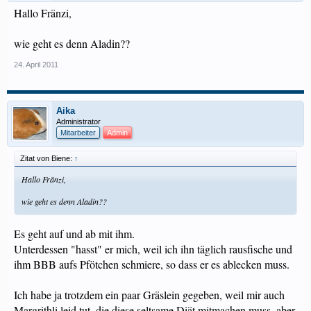
Hallo Fränzi,
wie geht es denn Aladin??
24. April 2011
Aika
Administrator
Mitarbeiter
Admin
Zitat von Biene:
↑
Hallo Fränzi,
wie geht es denn Aladin??
Es geht auf und ab mit ihm.
Unterdessen "hasst" er mich, weil ich ihn täglich rausfische und
ihm BBB aufs Pfötchen schmiere, so dass er es ablecken muss.
Ich habe ja trotzdem ein paar Gräslein gegeben, weil mir auch
Margrithli leid tut, die diese seltsame Diät mitmachen muss, aber