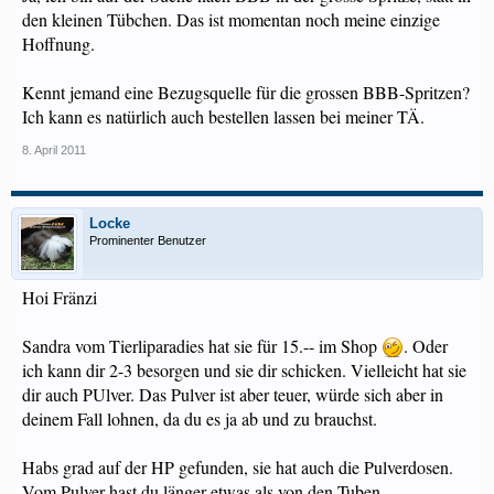
den kleinen Tübchen. Das ist momentan noch meine einzige
Hoffnung.
Kennt jemand eine Bezugsquelle für die grossen BBB-Spritzen?
Ich kann es natürlich auch bestellen lassen bei meiner TÄ.
8. April 2011
Locke
Prominenter Benutzer
Hoi Fränzi
Sandra vom Tierliparadies hat sie für 15.-- im Shop
. Oder
ich kann dir 2-3 besorgen und sie dir schicken. Vielleicht hat sie
dir auch PUlver. Das Pulver ist aber teuer, würde sich aber in
deinem Fall lohnen, da du es ja ab und zu brauchst.
Habs grad auf der HP gefunden, sie hat auch die Pulverdosen.
Vom Pulver hast du länger etwas als von den Tuben.