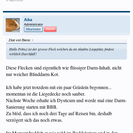
9. April 2011
Aika
Administrator
Mitarbeiter
Admin
Zitat von Biene:
↑
Hallo Fränzi ist der grosse Fleck welchen du an Aladins Liegeplatz findest
wirklich Durchfall?
Diese Flecken sind eigentlich wie flüssiger Darm-Inhalt, nicht
nur weicher Blinddarm-Kot.
Ich habe jetzt trotzdem mit ein paar Gräslein begonnen...
momentan ist die Liegedecke noch sauber.
Nächste Woche erhalte ich Dysticum und werde mal eine Darm-
Sanierung starten mit BBB.
Zu blöd, dass ich noch drei Tage auf Reisen bin, deshalb
verzögert sich das noch etwas.
Im Moment buddelt er wie wild im Buddelarium und in den