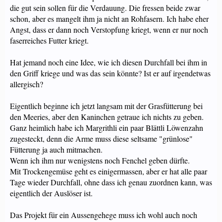
die gut sein sollen für die Verdauung. Die fressen beide zwar
schon, aber es mangelt ihm ja nicht an Rohfasern. Ich habe eher
Angst, dass er dann noch Verstopfung kriegt, wenn er nur noch
faserreiches Futter kriegt.
Hat jemand noch eine Idee, wie ich diesen Durchfall bei ihm in
den Griff kriege und was das sein könnte? Ist er auf irgendetwas
allergisch?
Eigentlich beginne ich jetzt langsam mit der Grasfütterung bei
den Meeries, aber den Kaninchen getraue ich nichts zu geben.
Ganz heimlich habe ich Margrithli ein paar Blättli Löwenzahn
zugesteckt, denn die Arme muss diese seltsame "grünlose"
Fütterung ja auch mitmachen.
Wenn ich ihm nur wenigstens noch Fenchel geben dürfte.
Mit Trockengemüse geht es einigermassen, aber er hat alle paar
Tage wieder Durchfall, ohne dass ich genau zuordnen kann, was
eigentlich der Auslöser ist.
Das Projekt für ein Aussengehege muss ich wohl auch noch