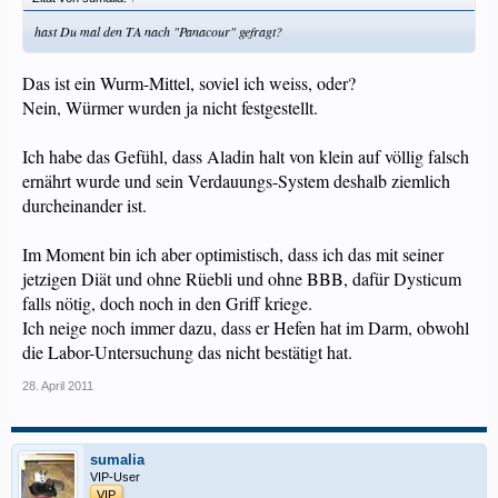
hast Du mal den TA nach "Panacour" gefragt?
Das ist ein Wurm-Mittel, soviel ich weiss, oder?
Nein, Würmer wurden ja nicht festgestellt.
Ich habe das Gefühl, dass Aladin halt von klein auf völlig falsch
ernährt wurde und sein Verdauungs-System deshalb ziemlich
durcheinander ist.
Im Moment bin ich aber optimistisch, dass ich das mit seiner
jetzigen Diät und ohne Rüebli und ohne BBB, dafür Dysticum
falls nötig, doch noch in den Griff kriege.
Ich neige noch immer dazu, dass er Hefen hat im Darm, obwohl
die Labor-Untersuchung das nicht bestätigt hat.
28. April 2011
sumalia
VIP-User
VIP