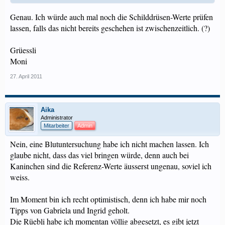
Genau. Ich würde auch mal noch die Schilddrüsen-Werte prüfen
lassen, falls das nicht bereits geschehen ist zwischenzeitlich. (?)
Grüessli
Moni
27. April 2011
Aika
Administrator
Mitarbeiter
Admin
Nein, eine Blutuntersuchung habe ich nicht machen lassen. Ich
glaube nicht, dass das viel bringen würde, denn auch bei
Kaninchen sind die Referenz-Werte äusserst ungenau, soviel ich
weiss.
Im Moment bin ich recht optimistisch, denn ich habe mir noch
Tipps von Gabriela und Ingrid geholt.
Die Rüebli habe ich momentan völlig abgesetzt, es gibt jetzt