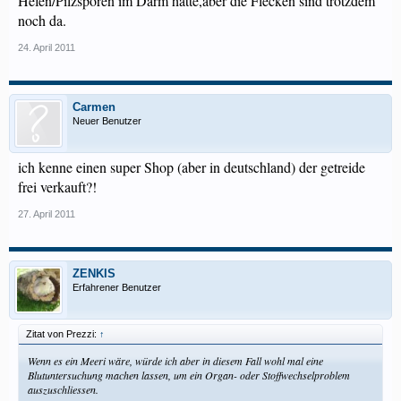
Hefen/Pilzsporen im Darm hatte,aber die Flecken sind trotzdem
noch da.
24. April 2011
Carmen
Neuer Benutzer
ich kenne einen super Shop (aber in deutschland) der getreide
frei verkauft?!
27. April 2011
ZENKIS
Erfahrener Benutzer
Zitat von Prezzi:
↑
Wenn es ein Meeri wäre, würde ich aber in diesem Fall wohl mal eine
Blutuntersuchung machen lassen, um ein Organ- oder Stoffwechselproblem
auszuschliessen.