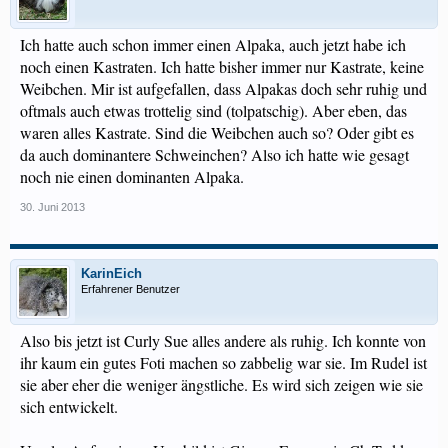
Ich hatte auch schon immer einen Alpaka, auch jetzt habe ich
noch einen Kastraten. Ich hatte bisher immer nur Kastrate, keine
Weibchen. Mir ist aufgefallen, dass Alpakas doch sehr ruhig und
oftmals auch etwas trottelig sind (tolpatschig). Aber eben, das
waren alles Kastrate. Sind die Weibchen auch so? Oder gibt es
da auch dominantere Schweinchen? Also ich hatte wie gesagt
noch nie einen dominanten Alpaka.
30. Juni 2013
KarinEich
Erfahrener Benutzer
Also bis jetzt ist Curly Sue alles andere als ruhig. Ich konnte von
ihr kaum ein gutes Foti machen so zabbelig war sie. Im Rudel ist
sie aber eher die weniger ängstliche. Es wird sich zeigen wie sie
sich entwickelt.