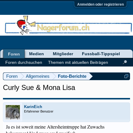
Anmelden oder registrieren
Medien
Mitglieder
Fussball-Tippspiel
Foren
Foren durchsuchen
Themen mit aktuellen Beiträgen
Foren
Allgemeines
Foto-Berichte
Curly Sue & Mona Lisa
KarinEich
Erfahrener Benutzer
Ja es ist soweit meine Altersheimtruppe hat Zuwachs