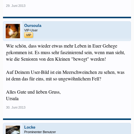
29. Juni 2013
Oursoula
VIP-User
VIP
Wie schön, dass wieder etwas mehr Leben in Euer Gehege
gekommen ist. Es muss sehr faszinierend sein, wenn man sieht,
wie die Senioren von den Kleinen "bewegt" werden!
Auf Deinem User-Bild ist ein Meerschweinchen zu sehen, was
ist denn das für eins, mit so ungewöhnlichem Fell?
Alles Gute und lieben Gruss,
Ursula
30. Juni 2013
Locke
Prominenter Benutzer