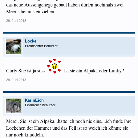
das neue Aussengehege gebaut haben dürfen nochmals zwei
Meeris bei uns einziehen.
29. Juni 2013
Locke
Prominenter Benutzer
Curly Sue ist ja süss
Ist sie ein Alpaka oder Lunky?
29. Juni 2013
KarinEich
Erfahrener Benutzer
Merci. Sie ist ein Alpaka...hatte ich noch nie eins....ich finde ihre
Löckchen der Hammer und das Fell ist so weich ich könnte sie
nur noch knuddeln.