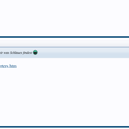
mir was Schlaues findest
rters.htm