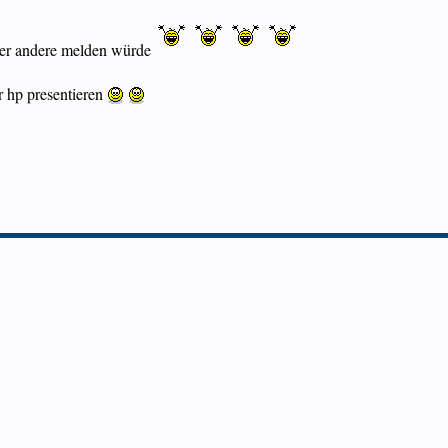
oder andere melden würde
r hp presentieren