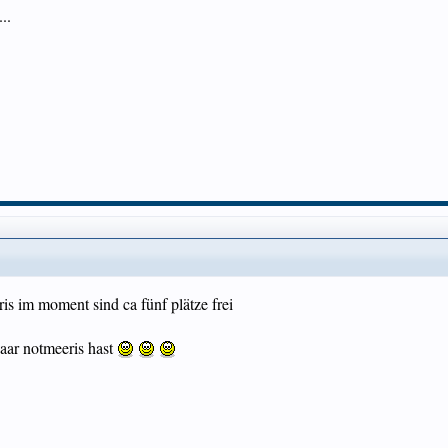
..
ris im moment sind ca fünf plätze frei
paar notmeeris hast