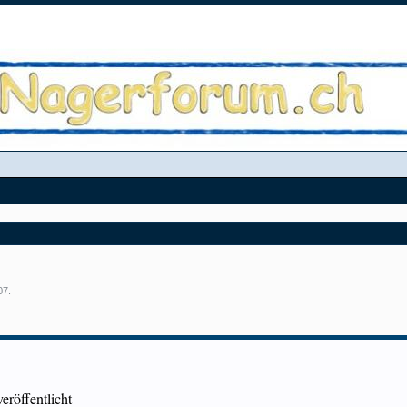
07
.
eröffentlicht