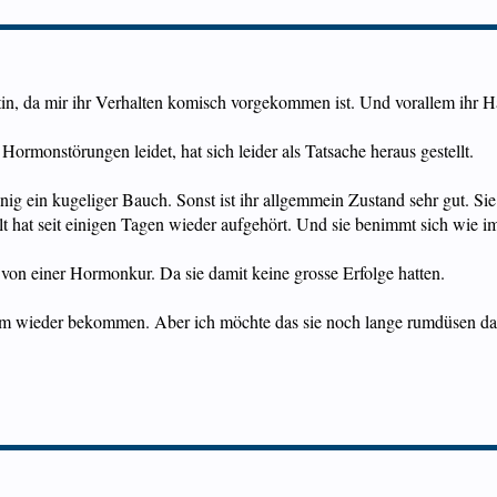
tin, da mir ihr Verhalten komisch vorgekommen ist. Und vorallem ihr Haa
ormonstörungen leidet, hat sich leider als Tatsache heraus gestellt.
nig ein kugeliger Bauch. Sonst ist ihr allgemmein Zustand sehr gut. Sie
 hat seit einigen Tagen wieder aufgehört. Und sie benimmt sich wie i
von einer Hormonkur. Da sie damit keine grosse Erfolge hatten.
 wieder bekommen. Aber ich möchte das sie noch lange rumdüsen darf 