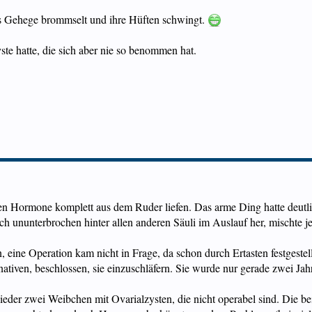
 das Gehege brommselt und ihre Hüften schwingt.
ste hatte, die sich aber nie so benommen hat.
sen Hormone komplett aus dem Ruder liefen. Das arme Ding hatte deutl
isch ununterbrochen hinter allen anderen Säuli im Auslauf her, mischte
, eine Operation kam nicht in Frage, da schon durch Ertasten festgeste
ativen, beschlossen, sie einzuschläfern. Sie wurde nur gerade zwei Jahr
ieder zwei Weibchen mit Ovarialzysten, die nicht operabel sind. Die 