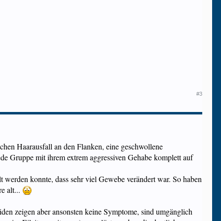
#3
ichen Haarausfall an den Flanken, eine geschwollene
 jede Gruppe mit ihrem extrem aggressiven Gehabe komplett auf
llt werden konnte, dass sehr viel Gewebe verändert war. So haben
e alt...
beiden zeigen aber ansonsten keine Symptome, sind umgänglich