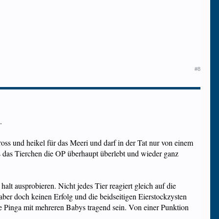
#8
.
 gross und heikel für das Meeri und darf in der Tat nur von einem
s das Tierchen die OP überhaupt überlebt und wieder ganz
lt ausprobieren. Nicht jedes Tier reagiert gleich auf die
aber doch keinen Erfolg und die beidseitigen Eierstockzysten
 Pinga mit mehreren Babys tragend sein. Von einer Punktion