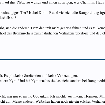
en auf ihre Plätze zu weisen und ihnen zu zeigen, wer Chefin im Haus i
 hochrangiges Tier? Ist bei Dir im Rudel vielleicht die Rangordnung ir
eshalb so?
t, sich die anderen Tiere dadurch nicht genervt fühlen und es zu kein
rt das Brommseln ja zum natürlichen Verhaltensrepertoire und deutet
t. Es gibt keine Streitereien und keine Verletzungen.
ndern Kyra. Und bei Kyra machts sie das nicht sondern bei Rang niedrig
chte mir nur so meine Gedanken. Ich möchte auch keine Hormone Milly g
icht auf. Meine anderen Weibchen haben noch nie ein solches Verhalten