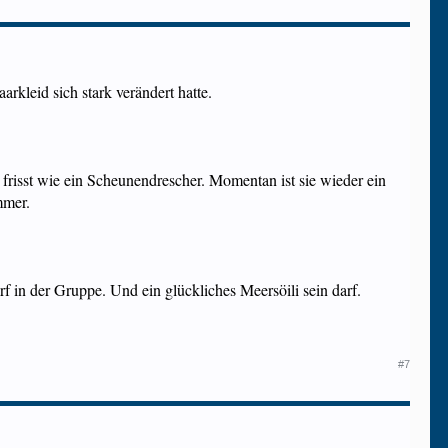
rkleid sich stark verändert hatte.
 frisst wie ein Scheunendrescher. Momentan ist sie wieder ein
mmer.
in der Gruppe. Und ein glückliches Meersöili sein darf.
#7