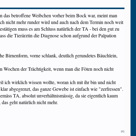
enn das betroffene Weibchen vorher beim Bock war, meint man
r Bauch nicht mehr runder wird und auch nach dem Termin noch weit
estätigen muss es am Schluss natürlich der TA - bei den gut zu
ass die Tierärztin die Diagnose schon aufgrund der Palpation
iche Birnenform, vorne schlank, deutlich gerundetes Bäuchlein,
en Wochen der Trächtigkeit, wenn man die Föten noch nicht
ich wirklich wissen wollte, woran ich mit ihr bin und nicht
klar abgegrenzt, das ganze Gewebe ist einfach wie "zerfressen".
emäss TA, absolut unverhältnismässig, da sie eigentlich kaum
das geht natürlich nicht mehr.
#6