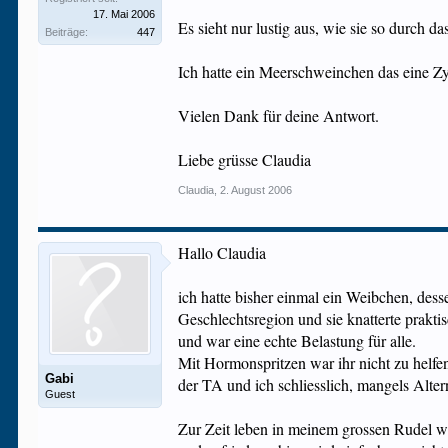
17. Mai 2006
Es sieht nur lustig aus, wie sie so durch
Beiträge:
447
Ich hatte ein Meerschweinchen das eine Zy
Vielen Dank für deine Antwort.
Liebe grüsse Claudia
Claudia
,
2. August 2006
Hallo Claudia
ich hatte bisher einmal ein Weibchen, des
Geschlechtsregion und sie knatterte prakt
und war eine echte Belastung für alle.
Mit Hormonspritzen war ihr nicht zu helfen
Gabi
der TA und ich schliesslich, mangels Altern
Guest
Zur Zeit leben in meinem grossen Rudel w