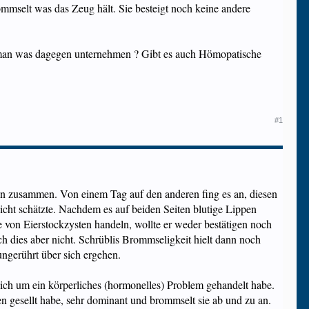
rommselt was das Zeug hält. Sie besteigt noch keine andere
nn man was dagegen unternehmen ? Gibt es auch Hömopatische
#1
ten zusammen. Von einem Tag auf den anderen fing es an, diesen
cht schätzte. Nachdem es auf beiden Seiten blutige Lippen
 von Eierstockzysten handeln, wollte er weder bestätigen noch
ch dies aber nicht. Schrüblis Brommseligkeit hielt dann noch
ngerührt über sich ergehen.
ich um ein körperliches (hormonelles) Problem gehandelt habe.
n gesellt habe, sehr dominant und brommselt sie ab und zu an.