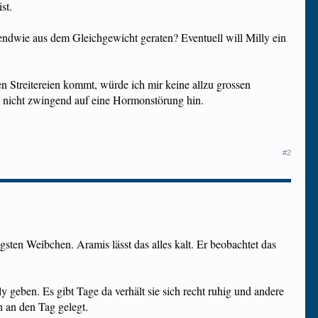
st.
gendwie aus dem Gleichgewicht geraten? Eventuell will Milly ein
en Streitereien kommt, würde ich mir keine allzu grossen
 nicht zwingend auf eine Hormonstörung hin.
#2
sten Weibchen. Aramis lässt das alles kalt. Er beobachtet das
eben. Es gibt Tage da verhält sie sich recht ruhig und andere
 an den Tag gelegt.