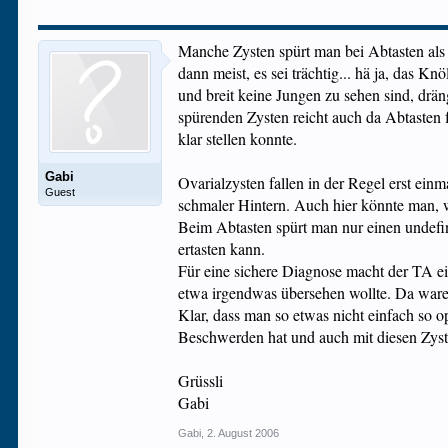
Manche Zysten spürt man bei Abtasten als
dann meist, es sei trächtig... hä ja, das 
und breit keine Jungen zu sehen sind, drän
spürenden Zysten reicht auch da Abtasten 
klar stellen konnte.
Gabi
Ovarialzysten fallen in der Regel erst ein
Guest
schmaler Hintern. Auch hier könnte man, w
Beim Abtasten spürt man nur einen undefi
ertasten kann.
Für eine sichere Diagnose macht der TA ei
etwa irgendwas übersehen wollte. Da waren
Klar, dass man so etwas nicht einfach so 
Beschwerden hat und auch mit diesen Zyste
Grüssli
Gabi
Gabi
,
2. August 2006