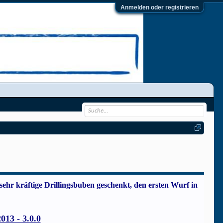
Anmelden oder registrieren
hr kräftige Drillingsbuben geschenkt, den ersten Wurf in
13 - 3.0.0