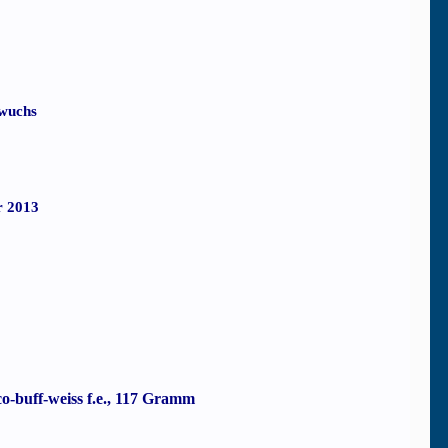
wuchs
 2013
o-buff-weiss f.e., 117 Gramm