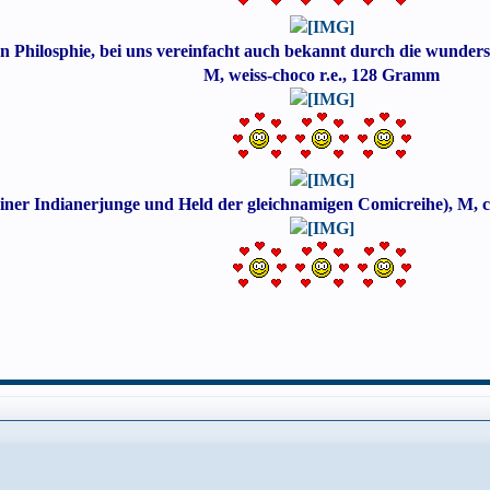
hen Philosphie, bei uns vereinfacht auch bekannt durch die wund
M, weiss-choco r.e., 128 Gramm
iner Indianerjunge und Held der gleichnamigen Comicreihe), M, 