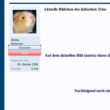
Aktuelle Bildchen des hübschen Trios
Anna
Moderator
Mitarbeiter
Admin
Auf dem aktuellen Bild (unten) sitzen 
Registriert seit:
29. Oktober 2006
Beiträge:
6.418
Nachfolgend noch ein