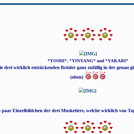
*YOSHI*, *YINYANG* und *YAKARI*
die drei wirklich entzückenden Brüder ganz zufällig in der genau 
(oben)
 paar Einzelbildchen der drei Musketiere, welche wirklich von T