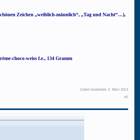
erschönen Zeichen „weiblich-männlich“, „Tag und Nacht“…),
crème-choco-weiss f.e., 134 Gramm
Zuletzt bearbeitet:
6. März 2013
#1