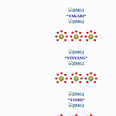
*YAKARI*
*YINYANG*
*YOSHI*