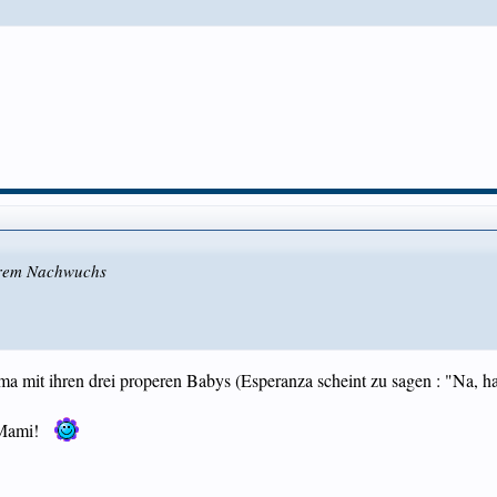
hrem Nachwuchs
 mit ihren drei properen Babys (Esperanza scheint zu sagen : "Na, habe
 Mami!