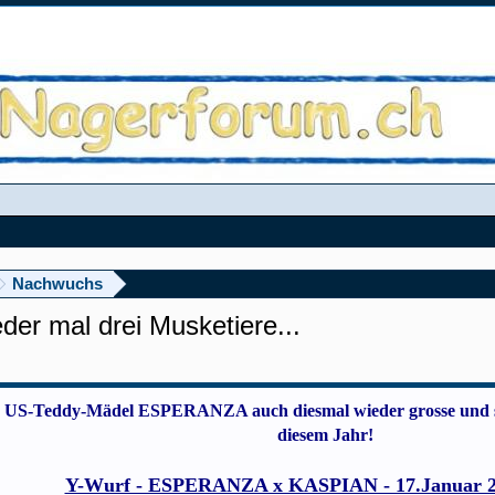
Nachwuchs
r mal drei Musketiere...
ein US-Teddy-Mädel ESPERANZA auch diesmal wieder grosse und se
diesem Jahr!
Y-Wurf - ESPERANZA x KASPIAN - 17.Januar 20