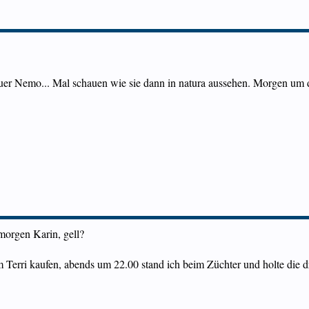
euer Nemo... Mal schauen wie sie dann in natura aussehen. Morgen um d
morgen Karin, gell?
erri kaufen, abends um 22.00 stand ich beim Züchter und holte die 