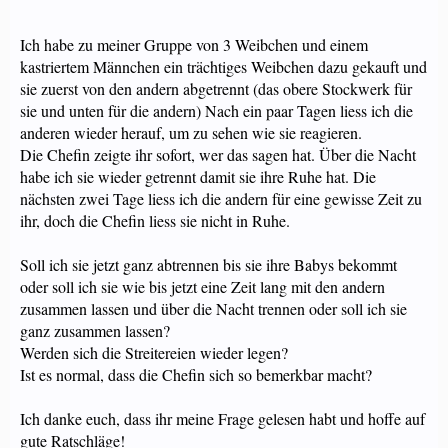
Ich habe zu meiner Gruppe von 3 Weibchen und einem
kastriertem Männchen ein trächtiges Weibchen dazu gekauft und
sie zuerst von den andern abgetrennt (das obere Stockwerk für
sie und unten für die andern) Nach ein paar Tagen liess ich die
anderen wieder herauf, um zu sehen wie sie reagieren.
Die Chefin zeigte ihr sofort, wer das sagen hat. Über die Nacht
habe ich sie wieder getrennt damit sie ihre Ruhe hat. Die
nächsten zwei Tage liess ich die andern für eine gewisse Zeit zu
ihr, doch die Chefin liess sie nicht in Ruhe.
Soll ich sie jetzt ganz abtrennen bis sie ihre Babys bekommt
oder soll ich sie wie bis jetzt eine Zeit lang mit den andern
zusammen lassen und über die Nacht trennen oder soll ich sie
ganz zusammen lassen?
Werden sich die Streitereien wieder legen?
Ist es normal, dass die Chefin sich so bemerkbar macht?
Ich danke euch, dass ihr meine Frage gelesen habt und hoffe auf
gute Ratschläge!