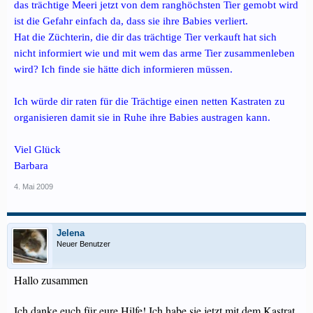
das trächtige Meeri jetzt von dem ranghöchsten Tier gemobt wird
ist die Gefahr einfach da, dass sie ihre Babies verliert.
Hat die Züchterin, die dir das trächtige Tier verkauft hat sich
nicht informiert wie und mit wem das arme Tier zusammenleben
wird? Ich finde sie hätte dich informieren müssen.
Ich würde dir raten für die Trächtige einen netten Kastraten zu
organisieren damit sie in Ruhe ihre Babies austragen kann.
Viel Glück
Barbara
4. Mai 2009
Jelena
Neuer Benutzer
Hallo zusammen
Ich danke euch für eure Hilfe! Ich habe sie jetzt mit dem Kastrat