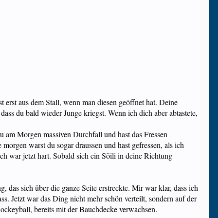
t erst aus dem Stall, wenn man diesen geöffnet hat. Deine
 dass du bald wieder Junge kriegst. Wenn ich dich aber abtastete,
du am Morgen massiven Durchfall und hast das Fressen
 morgen warst du sogar draussen und hast gefressen, als ich
ar jetzt hart. Sobald sich ein Söili in deine Richtung
 das sich über die ganze Seite erstreckte. Mir war klar, dass ich
s. Jetzt war das Ding nicht mehr schön verteilt, sondern auf der
ihockeyball, bereits mit der Bauchdecke verwachsen.