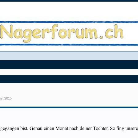
ust 2015
.
u gegangen bist. Genau einen Monat nach deiner Tochter. So fing unse