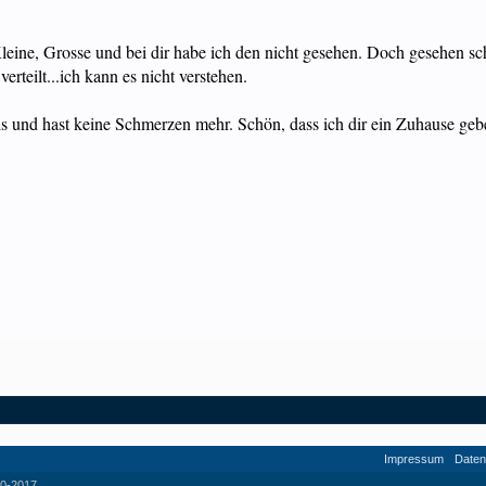
leine, Grosse und bei dir habe ich den nicht gesehen. Doch gesehen schon
erteilt...ich kann es nicht verstehen.
s und hast keine Schmerzen mehr. Schön, dass ich dir ein Zuhause geben
Impressum
Daten
0-2017