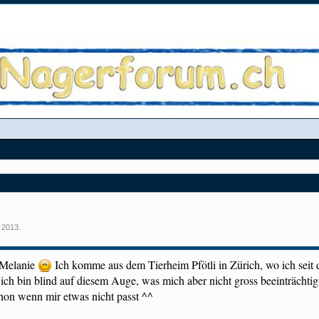
 2013
.
i Melanie
Ich komme aus dem Tierheim Pfötli in Zürich, wo ich sei
h ich bin blind auf diesem Auge, was mich aber nicht gross beeinträchtig
chon wenn mir etwas nicht passt ^^