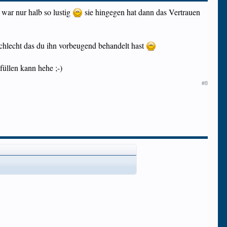
 war nur halb so lustig
sie hingegen hat dann das Vertrauen
ht schlecht das du ihn vorbeugend behandelt hast
üllen kann hehe ;-)
#8