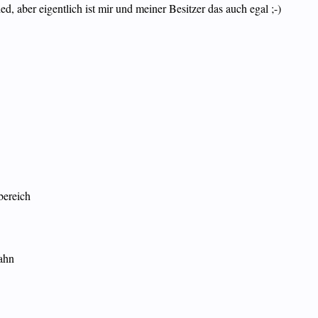
, aber eigentlich ist mir und meiner Besitzer das auch egal ;-)
bereich
bahn