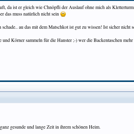
uft, da ist er gleich wie Chnöpfli der Auslauf ohne mich als Kletterturm
r das muss natürlich nicht sein
rlich schade.. au das mit dem Matschkot ist gut zu wissen! Ist sicher nic
 und Körner sammeln für die Hanster ;-) wer die Backentaschen mehr f
ganz gesunde und lange Zeit in ihrem schönen Heim.