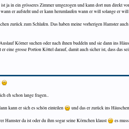
r ist ja in ein grösseres Zimmer umgezogen und kann dort nun direkt vo
 wann er aufsteht und er kann herumlaufen wann er will solange er wil
schen zurück zum Schlafen. Das haben meine vorherigen Hamster auch n
m Auslauf Körner suchen oder nach ihnen buddeln und sie dann ins Häu
gt er eine grosse Portion Köttel darauf, damit auch sicher ist, dass das 
t
ich eh schon lange fragen..
dann kann er sich es schön einteilen
und das er zurück ins Häuschen 
erer Hamster da ist oder du ihm sogar seine Körnchen klaust
es muss 