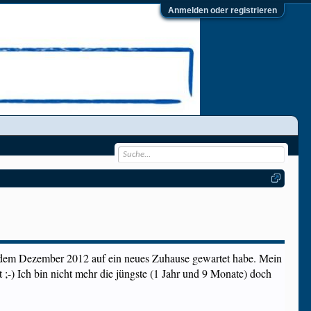
Anmelden oder registrieren
t dem Dezember 2012 auf ein neues Zuhause gewartet habe. Mein
t ;-) Ich bin nicht mehr die jüngste (1 Jahr und 9 Monate) doch