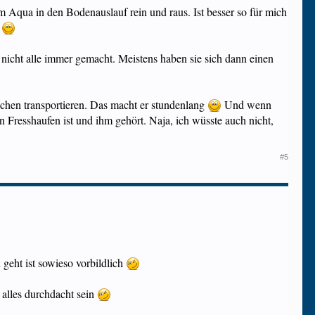
m Aqua in den Bodenauslauf rein und raus. Ist besser so für mich
l
icht alle immer gemacht. Meistens haben sie sich dann einen
schen transportieren. Das macht er stundenlang
Und wenn
sein Fresshaufen ist und ihm gehört. Naja, ich wüsste auch nicht,
#5
geht ist sowieso vorbildlich
alles durchdacht sein