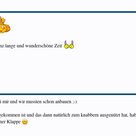
anz lange und wunderschöne Zeit
ei mir und wir mussten schon anbauen ;-)
gekommen ist und das dann natürlich zum knabbern ausgenützt hat, habe
iner Klappe