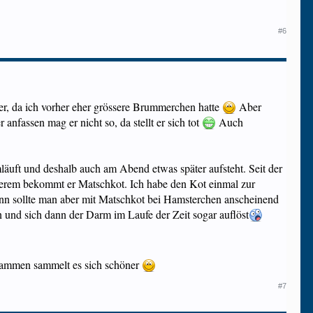
#6
ster, da ich vorher eher grössere Brummerchen hatte
Aber
anfassen mag er nicht so, da stellt er sich tot
Auch
mläuft und deshalb auch am Abend etwas später aufsteht. Seit der
anderem bekommt er Matschkot. Ich habe den Kot einmal zur
Dann sollte man aber mit Matschkot bei Hamsterchen anscheinend
n und sich dann der Darm im Laufe der Zeit sogar auflöst
mmen sammelt es sich schöner
#7