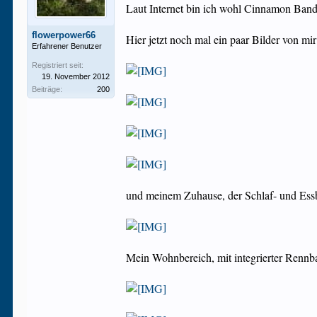
Laut Internet bin ich wohl Cinnamon Banded
flowerpower66
Hier jetzt noch mal ein paar Bilder von mir
Erfahrener Benutzer
Registriert seit:
19. November 2012
Beiträge:
200
und meinem Zuhause, der Schlaf- und Ess
Mein Wohnbereich, mit integrierter Renn