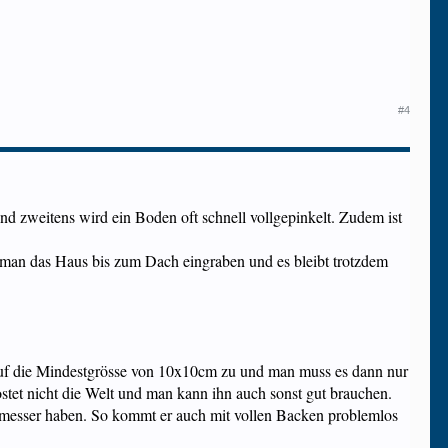
#4
nd zweitens wird ein Boden oft schnell vollgepinkelt. Zudem ist
n man das Haus bis zum Dach eingraben und es bleibt trotzdem
 auf die Mindestgrösse von 10x10cm zu und man muss es dann nur
tet nicht die Welt und man kann ihn auch sonst gut brauchen.
messer haben. So kommt er auch mit vollen Backen problemlos