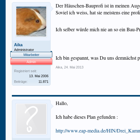
Der Häuschen-Bauprofi ist in meinen Augen
Soviel ich weiss, hat sie meistens eine pr
Ich selber würde mich nie an so ein Bau-
Aika
Administrator
Mitarbeiter
Ich bin gespannt, was Du uns demnächst p
Admin
Aika
,
24. Mai 2013
Registriert seit:
13. Mai 2006
Beiträge:
11.871
Hallo,
Ich habe dieses Plan gefunden :
http://www.eap-media.de/HIN/Drei_Kam