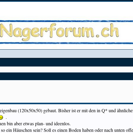
genbau (120x50x50) gebaut. Bisher ist er mit den in Q* und ähnlichen
.
auen bin aber etwas plan- und ideenlos.
 so ein Häuschen sein? Soll es einen Boden haben oder nach unten offe