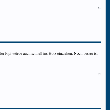
#1
der Pipi würde auch schnell ins Holz einziehen. Noch besser ist
#2