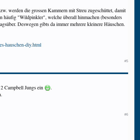
zw. werden die grossen Kammern mit Streu zugeschüttet, damit
an häufig "Wildpinkler", welche überall hinmachen (besonders
h tagsüber. Deswegen gibts da immer mehrere kleinere Häuschen.
hes-hauschen-diy.html
#5
 2 Campbell Jungs ein
.
n.
#6