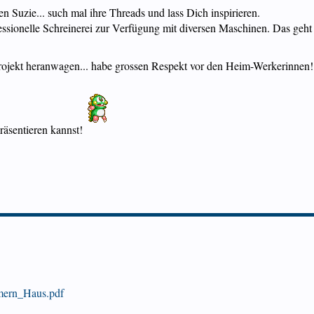
 Suzie... such mal ihre Threads und lass Dich inspirieren.
ofessionelle Schreinerei zur Verfügung mit diversen Maschinen. Das geh
Projekt heranwagen... habe grossen Respekt vor den Heim-Werkerinnen
räsentieren kannst!
mern_Haus.pdf