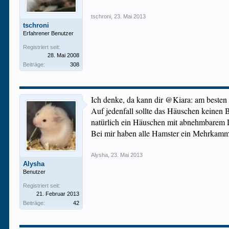
tschroni
,
23. Mai 2013
tschroni
Erfahrener Benutzer
Registriert seit:
28. Mai 2008
Beiträge:
308
Ich denke, da kann dir @Kiara: am besten 
Auf jedenfall sollte das Häuschen keinen B
natürlich ein Häuschen mit abnehmbarem Da
Bei mir haben alle Hamster ein Mehrkamme
Alysha
,
23. Mai 2013
Alysha
Benutzer
Registriert seit:
21. Februar 2013
Beiträge:
42