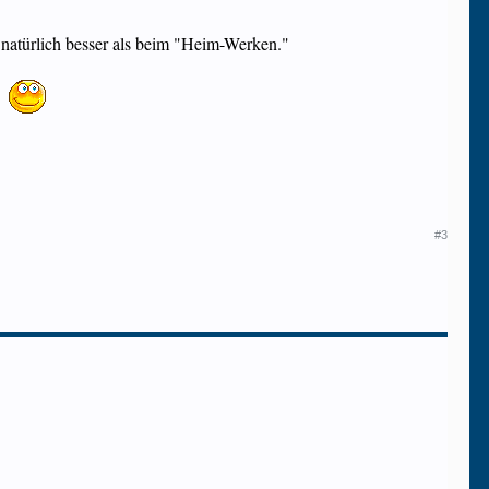
t natürlich besser als beim "Heim-Werken."
!
#3