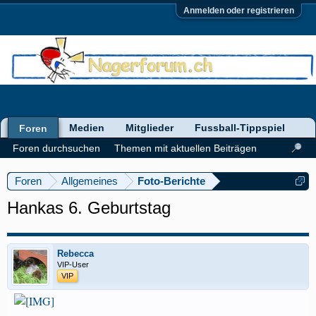
Anmelden oder registrieren
Medien
Mitglieder
Fussball-Tippspiel
Foren
Foren durchsuchen
Themen mit aktuellen Beiträgen
Foren
Allgemeines
Foto-Berichte
Hankas 6. Geburtstag
Rebecca
VIP-User
VIP