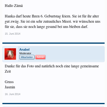
Hallo Zämä
Hanka darf heute Ihren 6. Geburtstag feiern. Sie ist für ihr alter
gut zwäg. Sie ist ein sehr zutrauliches Meeri. wir wünschen uns
für sie, dass sie noch lange gesund bei uns bleiben darf.
15. Juni 2014
Anabel
Moderator
Mitarbeiter
Admin
Danke für das Foto und natürlich noch eine lange gemeinsame
Zeit
Gruss
Jasmin
16. Juni 2014